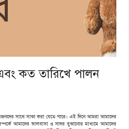
এবং কত তারিখে পালন
সব প্রিয়জনদের সাথে সাঝা করা যেতে পারে। এই দিনে আমরা আমাদের
 সম্পর্কে আমাদের ভালবাসা ও সাদর বুঝানোর মাধ্যমে আমাদের