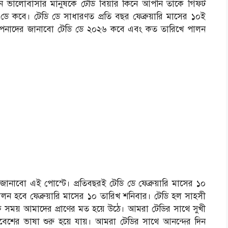
 দিনে ভালোবাসার মানুষকে টেডি বিয়ার কিনে আপনি তাকে গিফট
 কবে। টেডি ডে সাধারণত প্রতি বছর ফেব্রুয়ারি মাসের ১০ই
 আপনাদের জানাবো টেডি ডে ২০২৬ কবে এবং কত তারিখে পালন
নাবো এই পোস্টে। প্রতিবছরই টেডি ডে ফেব্রুয়ারি মাসের ১০
ালন হবে ফেব্রুয়ারি মাসের ১০ তারিখ শনিবার।
টেডি হল সাহসী
 সময় আমাদের প্রাণের মত হয়ে উঠে। আমরা টেডির সাথে সুখী
াবেশের ভাষা শুরু হয়ে যায়। আমরা টেডির সাথে আনন্দের দিন