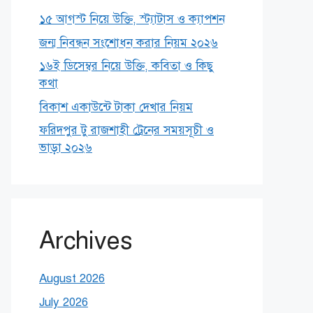
১৫ আগস্ট নিয়ে উক্তি, স্ট্যাটাস ও ক্যাপশন
জন্ম নিবন্ধন সংশোধন করার নিয়ম ২০২৬
১৬ই ডিসেম্বর নিয়ে উক্তি, কবিতা ও কিছু
কথা
বিকাশ একাউন্টে টাকা দেখার নিয়ম
ফরিদপুর টু রাজশাহী ট্রেনের সময়সূচী ও
ভাড়া ২০২৬
Archives
August 2026
July 2026