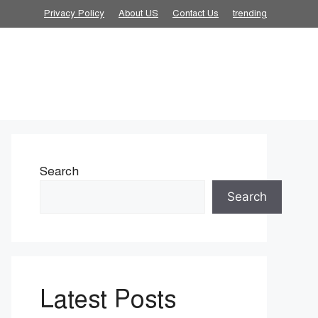
Privacy Policy
About US
Contact Us
trending
Search
Search
Latest Posts