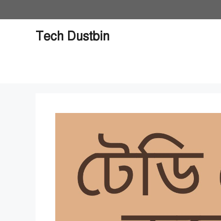
Skip
to
content
Tech Dustbin