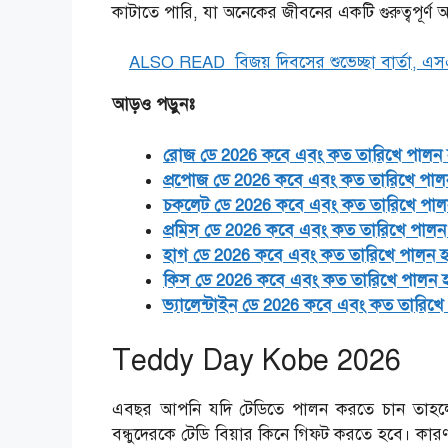
কাটাতে পারি, যা অনেকের জীবনের একটি গুরুত্বপূর্ণ 
ALSO READ
বিজয় দিবসের শুভেচ্ছা বার্তা,
আড়ও পড়ুনঃ
রোজ ডে 2026 কবে এবং কত তারিখে পালন 
প্রপোজ ডে 2026 কবে এবং কত তারিখে পাল
চকলেট ডে 2026 কবে এবং কত তারিখে পাল
প্রমিস ডে 2026 কবে এবং কত তারিখে পালন
হাগ ডে 2026 কবে এবং কত তারিখে পালন 
কিস ডে 2026 কবে এবং কত তারিখে পালন 
ভ্যালেন্টাইন ডে 2026 কবে এবং কত তারিখে
Teddy Day Ko
be 2026
এবছর আপনি যদি টেডিতে পালন করতে চান তাহলে অব
বন্ধুদেরকে টেডি বিয়ার কিনে গিফট করতে হবে। কার