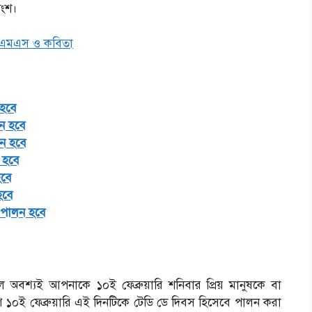
অংশ।
 এসএমএস ও কবিতা
হবে
ন হবে
ন হবে
 হবে
হবে
হবে
 পালন হবে
শ্যই আপনাকে ১০ই ফেব্রুয়ারি শনিবার প্রিয় মানুষকে বা
ণ ১০ই ফেব্রুয়ারি এই দিনটিকে টেডি ডে দিবস হিসেবে পালন করা