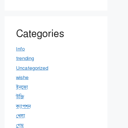
Categories
Info
trending
Uncategorized
wishe
ইনফো
উক্তি
ক্যাপশন
খেলা
গেম