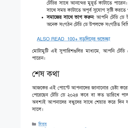
টেডির সাথে আনন্দের মুহূর্ত কাটাতে পারেন
সাথে সময় কাটাতে অপূর্ব সুযোগ সৃষ্টি করতে
সমাজের সাথে ভাগ করুন
: আপনি টেডি ডে 
অনেক সংগঠন টেডি ডে উপলক্ষে সংগঠিত বিভিন
ALSO READ
100+ বড়দিনের শুভেচ্ছা
মোটামুটি এই সুপারিশগুলির মাধ্যমে, আপনি টেড
পারেন।
শেষ কথা
আজকের এই পোস্টে আপনাদের জানানোর চেষ্টা করে
পেরেছেন টেডি ডে ২০২৪ কবে বা কত তারিখে পা
অবশ্যই আপনাদের বন্ধুদের সাথে শেয়ার করে দিন
সালে।
Categories
দিবস