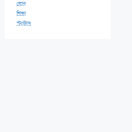
লোন
শিক্ষা
স্ট্যাটাস