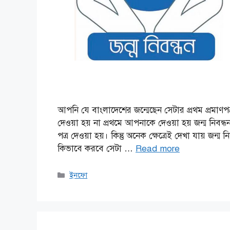
আপনি যে বাংলাদেশের জন্মেছেন সেটার প্রথম প্রমাণপ
দেওয়া হয় না প্রথমে আপনাকে দেওয়া হয় জন্ম নিবন্
পত্র দেওয়া হয়। কিন্তু অনেক ক্ষেত্রেই দেখা যায় জ
কিভাবে করবে সেটা …
Read more
Categories
ইনফো