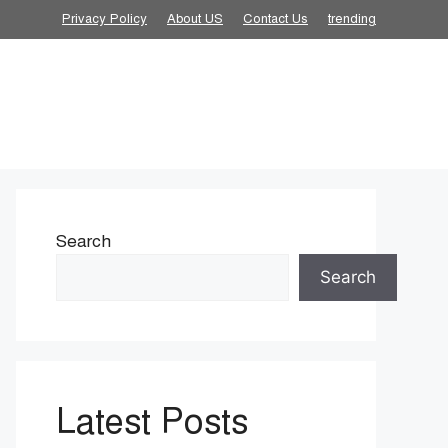
Privacy Policy
About US
Contact Us
trending
Search
Search
Latest Posts