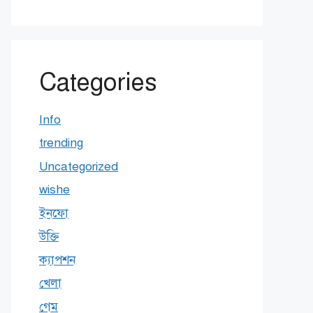
Categories
Info
trending
Uncategorized
wishe
ইনফো
উক্তি
ক্যাপশন
খেলা
গেম