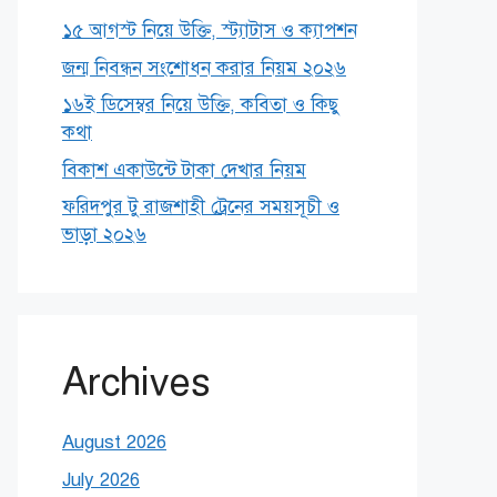
১৫ আগস্ট নিয়ে উক্তি, স্ট্যাটাস ও ক্যাপশন
জন্ম নিবন্ধন সংশোধন করার নিয়ম ২০২৬
১৬ই ডিসেম্বর নিয়ে উক্তি, কবিতা ও কিছু
কথা
বিকাশ একাউন্টে টাকা দেখার নিয়ম
ফরিদপুর টু রাজশাহী ট্রেনের সময়সূচী ও
ভাড়া ২০২৬
Archives
August 2026
July 2026