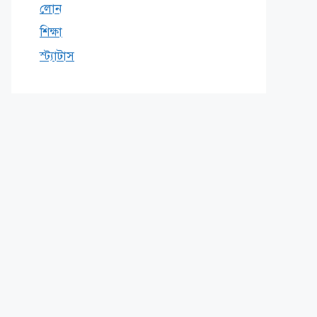
লোন
শিক্ষা
স্ট্যাটাস