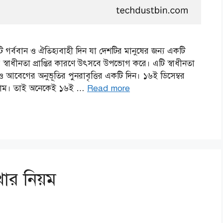
ি গর্ববান ও ঐতিহ্যবাহী দিন যা দেশটির মানুষের জন্য একটি
বাধীনতা প্রাপ্তির কারণে উৎসবে উপভোগ করে। এটি স্বাধীনতা
্ঘ্য ও আবেগের অনুভূতির পুনরাবৃত্তির একটি দিন। ১৬ই ডিসেম্বর
িলাম। তাই অনেকেই ১৬ই …
Read more
ার নিয়ম