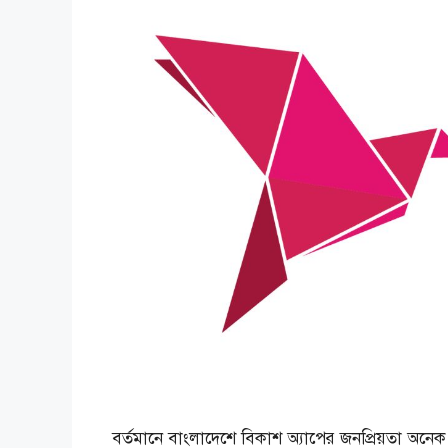
বর্তমানে বাংলাদেশে বিকাশ অ্যাপের জনপ্রিয়তা অনেক।