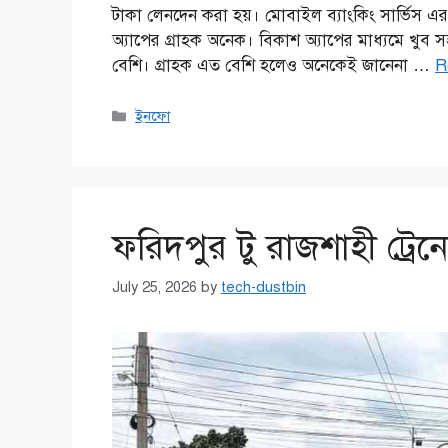
টাকা লেনদেন করা হয়। মোবাইল ব্যাংকিং সার্ভিস এর
অ্যাপের গ্রাহক অনেক। বিকাশ অ্যাপের মাধ্যমে খুব
বেশি। গ্রাহক এত বেশি হলেও অনেকেই জানেনা …
R
Categories
ইনফো
ফরিদপুর টু রাজশাহী ট্রেন
July 25, 2026
by
tech-dustbin