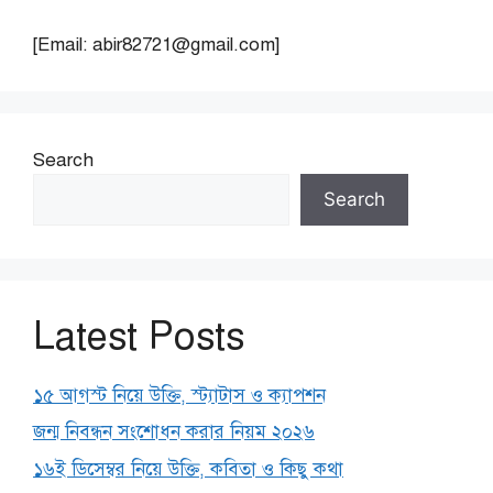
[Email: abir82721@gmail.com]
Search
Search
Latest Posts
১৫ আগস্ট নিয়ে উক্তি, স্ট্যাটাস ও ক্যাপশন
জন্ম নিবন্ধন সংশোধন করার নিয়ম ২০২৬
১৬ই ডিসেম্বর নিয়ে উক্তি, কবিতা ও কিছু কথা