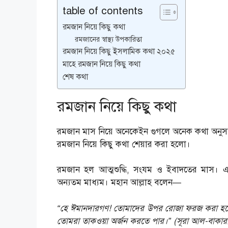
table of contents
রমজান নিয়ে কিছু কথা
রমজানের স্বাস্থ্য উপকারিতা
রমজান নিয়ে কিছু ইসলামিক কথা ২০২৫
মাহে রমজান নিয়ে কিছু কথা
শেষ কথা
রমজান নিয়ে কিছু কথা
রমজান মাস নিয়ে অনেকেইন গুগলে অনেক কথা অনুস
রমজান নিয়ে কিছু কথা শেয়ার করা হলো।
রমজান হল আত্মশুদ্ধি, সংযম ও ইবাদতের মাস। 
অন্যতম মাধ্যম। মহান আল্লাহ বলেন—
“হে ঈমানদারগণ! তোমাদের উপর রোজা ফরজ করা হয়েছ
তোমরা তাকওয়া অর্জন করতে পার।” (সূরা আল-বাকার