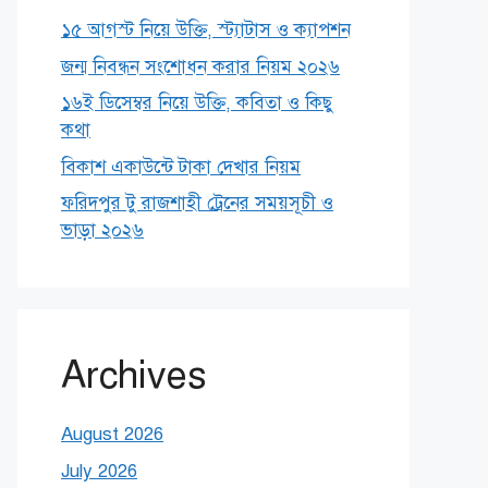
১৫ আগস্ট নিয়ে উক্তি, স্ট্যাটাস ও ক্যাপশন
জন্ম নিবন্ধন সংশোধন করার নিয়ম ২০২৬
১৬ই ডিসেম্বর নিয়ে উক্তি, কবিতা ও কিছু
কথা
বিকাশ একাউন্টে টাকা দেখার নিয়ম
ফরিদপুর টু রাজশাহী ট্রেনের সময়সূচী ও
ভাড়া ২০২৬
Archives
August 2026
July 2026