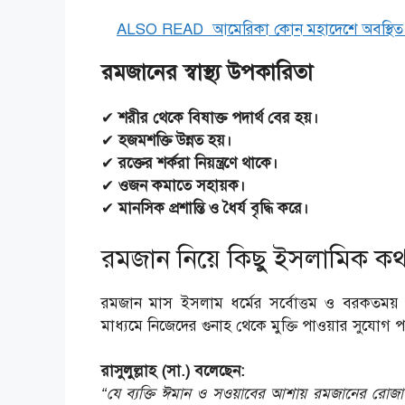
ALSO READ
আমেরিকা কোন মহাদেশে অবস্থিত
রমজানের স্বাস্থ্য উপকারিতা
✔
শরীর থেকে বিষাক্ত পদার্থ বের হয়।
✔
হজমশক্তি উন্নত হয়।
✔
রক্তের শর্করা নিয়ন্ত্রণে থাকে।
✔
ওজন কমাতে সহায়ক।
✔
মানসিক প্রশান্তি ও ধৈর্য বৃদ্ধি করে।
রমজান নিয়ে কিছু ইসলামিক ক
রমজান মাস ইসলাম ধর্মের সর্বোত্তম ও বরকতময় ম
মাধ্যমে নিজেদের গুনাহ থেকে মুক্তি পাওয়ার সুযোগ 
রাসুলুল্লাহ (সা.) বলেছেন:
“যে ব্যক্তি ঈমান ও সওয়াবের আশায় রমজানের রোজা রা