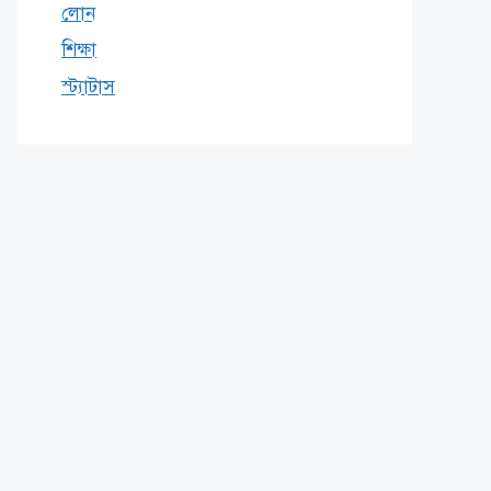
লোন
শিক্ষা
স্ট্যাটাস