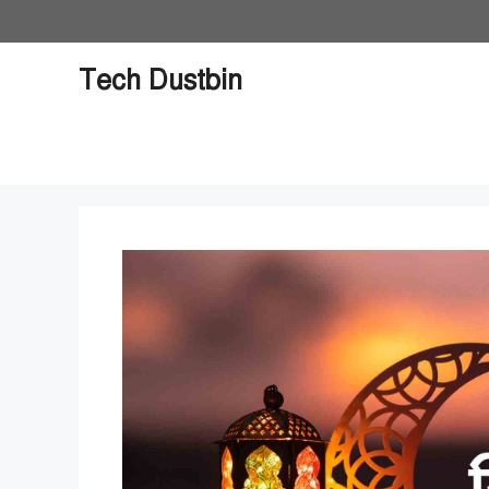
Skip
to
content
Tech Dustbin