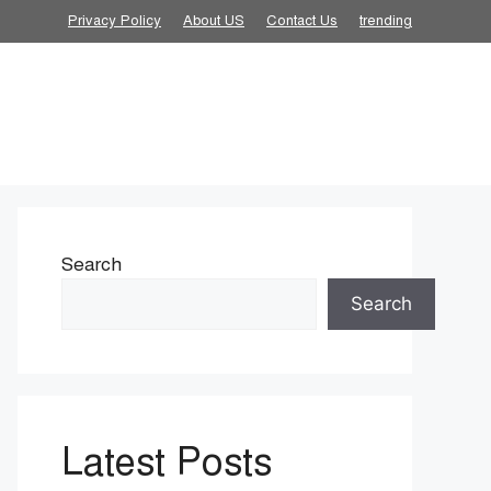
Privacy Policy
About US
Contact Us
trending
Search
Search
Latest Posts