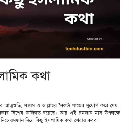
সলামিক কথা
 আত্মশুদ্ধি, সংযম ও আল্লাহর নৈকট্য লাভের সুযোগ করে দেয়।
করার বিশেষ ফজিলত রয়েছে। আর এই রমজান মাস উপলক্ষে
নিচে রমজান নিয়ে কিছু ইসলামিক কথা শেয়ার করব।