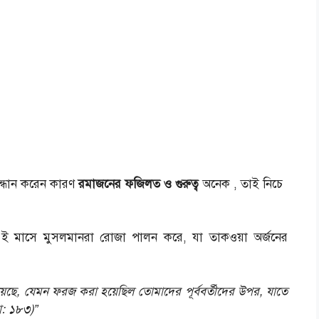
ন্ধান করেন কারণ
রমাজনের ফজিলত ও গুরুত্ব
অনেক , তাই নিচে
এই মাসে মুসলমানরা রোজা পালন করে, যা তাকওয়া অর্জনের
ে, যেমন ফরজ করা হয়েছিল তোমাদের পূর্ববর্তীদের উপর, যাতে
া: ১৮৩)”