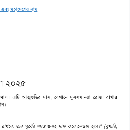
 এবং মহাদেশের নাম
থা ২০২৫
াস। এটি আত্মশুদ্ধির মাস, যেখানে মুসলমানরা রোজা রাখার
পান।
খবে, তার পূর্বের সমস্ত গুনাহ মাফ করে দেওয়া হবে।” (বুখারি,