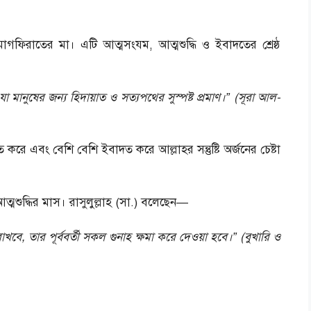
িরাতের মা। এটি আত্মসংযম, আত্মশুদ্ধি ও ইবাদতের শ্রেষ্ঠ
ানুষের জন্য হিদায়াত ও সত্যপথের সুস্পষ্ট প্রমাণ।” (সূরা আল-
 এবং বেশি বেশি ইবাদত করে আল্লাহর সন্তুষ্টি অর্জনের চেষ্টা
শুদ্ধির মাস। রাসুলুল্লাহ (সা.) বলেছেন—
ে, তার পূর্ববর্তী সকল গুনাহ ক্ষমা করে দেওয়া হবে।” (বুখারি ও