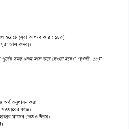
 হয়েছে (সূরা আল-বাকারা: ১৮৫)।
 (সূরা আল-কদর)।
ূর্বের সমস্ত গুনাহ মাফ করে দেওয়া হবে।” (বুখারি, ৩৮)”
 অর্থ অনুধাবন করা।
 সওয়াবের কাজ।
াজার মাসের চেয়েও উত্তম।
জ।