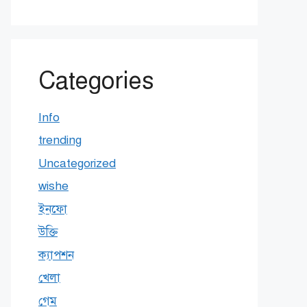
Categories
Info
trending
Uncategorized
wishe
ইনফো
উক্তি
ক্যাপশন
খেলা
গেম