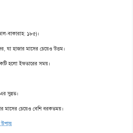
আল-বাকারাহ: ১৮৫)।
র, যা হাজার মাসের চেয়েও উত্তম।
ে একটি হলো ইফতারের সময়।
এর সুন্নত।
জার মাসের চেয়েও বেশি বরকতময়।
 উপায়