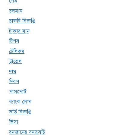
গেম
চলমান
চাকরি বিজ্ঞপ্তি
টাকার মান
টিপস
টেলিকম
ট্রাভেল
দাম
দিবস
পাসপোর্ট
ব্যাংক লোন
ভর্তি বিজ্ঞপ্তি
ভিসা
রমজানের সময়সূচি