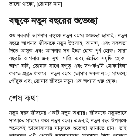
ভালো থাকো, [তোমার নাম]
বন্ধুকে নতুন বছরের শুভেচ্ছা
শুভ নববর্ষ! আপনার বন্ধুকে নতুন বছরে শুভেচ্ছা জানাই। নতুন
বছরে আপনার জীবনকে নতুন উত্সাহ, আনন্দ, এবং সফলতা
দিতে আসুক এবং আপনার সব ইচ্ছা হোক পূর্ণ হোক। সারা
বছরটি আপনার জন্য সুখ, শান্তি, এবং উন্নতির সমৃদ্ধি হোক।
আশা করি, তোমার সাথে বন্ধুত্ব এবং সম্পর্কগুলি মোকাবিলা
করতে প্রস্তুত থাকবে। নতুন বছরে তোমার সকল লক্ষ্য সাফল্যে
পৌঁছুক এবং তোমার জীবনে নতুন এক অধ্যায় শুরু হোক।
শেষ কথা
নতুন বছর জীবনের একটি নতুন অধ্যায়। জীবনকে নতুনভাবে
সাজাতে সাহায্য করে নতুন বছর। এজন্যই নতুন বছর উপলক্ষে
অনেকেই ভালোবাসার মানুষকে শুভেচ্ছা জানাতে চান। তাই
আজকের এই পোস্টে ভালোবাসার মানুষকে নিয়ে শুভেচ্ছা