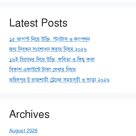
Latest Posts
১৫ আগস্ট নিয়ে উক্তি, স্ট্যাটাস ও ক্যাপশন
জন্ম নিবন্ধন সংশোধন করার নিয়ম ২০২৬
১৬ই ডিসেম্বর নিয়ে উক্তি, কবিতা ও কিছু কথা
বিকাশ একাউন্টে টাকা দেখার নিয়ম
ফরিদপুর টু রাজশাহী ট্রেনের সময়সূচী ও ভাড়া ২০২৬
Archives
August 2026