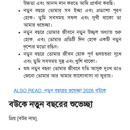
উচ্চতা এবং আনন্দ দান করতে আমি প্রার্থনা করছি।
নতুন বছরে তোমার সব ইচ্ছা এবং প্রত্যাশা পূরণ
হোক। তুমি সবসময় সফল এবং সুখী থাকো তা
আমার শুভেচ্ছা।
নতুন বছরে তোমার জীবনে নতুন উজ্জ্বল অধ্যায় শুরু
হোক, এবং তোমার প্রতিটি দিন হোক একটি নতুন
দৃশ্যের মতো রঙিন।
নতুন বছরে তোমার জীবন হোক পূর্ণ হৃদয়ভরা সুখে
এবং তুমি সবসময় সুস্থ এবং খুশি থাকো।
শুভ নতুন বছর! তোমার জীবনে যতি আসুক দুঃখ তাও
জেনো তোমার আর আমার ভালোবাসা না ফুরায়।
ALSO READ
নতুন বছরের শুভেচ্ছা 2026 বউকে
বউকে নতুন বছরের শুভেচ্ছা
প্রিয় [বউর নাম],