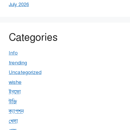
July 2026
Categories
Info
trending
Uncategorized
wishe
ইনফো
উক্তি
ক্যাপশন
খেলা