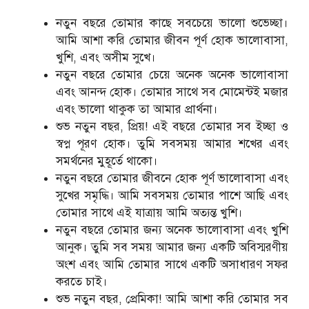
নতুন বছরে তোমার কাছে সবচেয়ে ভালো শুভেচ্ছা।
আমি আশা করি তোমার জীবন পূর্ণ হোক ভালোবাসা,
খুশি, এবং অসীম সুখে।
নতুন বছরে তোমার চেয়ে অনেক অনেক ভালোবাসা
এবং আনন্দ হোক। তোমার সাথে সব মোমেন্টই মজার
এবং ভালো থাকুক তা আমার প্রার্থনা।
শুভ নতুন বছর, প্রিয়! এই বছরে তোমার সব ইচ্ছা ও
স্বপ্ন পূরণ হোক। তুমি সবসময় আমার শখের এবং
সমর্থনের মুহূর্তে থাকো।
নতুন বছরে তোমার জীবনে হোক পূর্ণ ভালোবাসা এবং
সুখের সমৃদ্ধি। আমি সবসময় তোমার পাশে আছি এবং
তোমার সাথে এই যাত্রায় আমি অত্যন্ত খুশি।
নতুন বছরে তোমার জন্য অনেক ভালোবাসা এবং খুশি
আনুক। তুমি সব সময় আমার জন্য একটি অবিস্মরণীয়
অংশ এবং আমি তোমার সাথে একটি অসাধারণ সফর
করতে চাই।
শুভ নতুন বছর, প্রেমিকা! আমি আশা করি তোমার সব