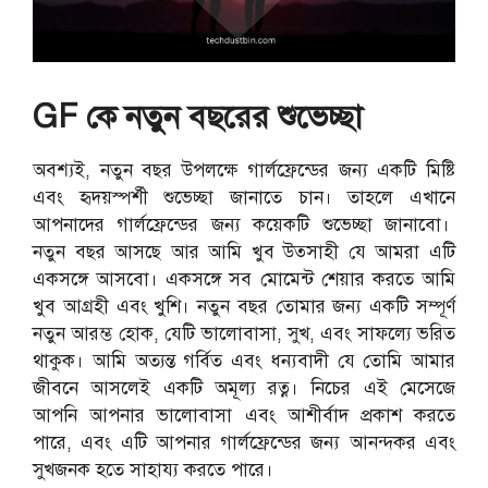
GF কে নতুন বছরের শুভেচ্ছা
অবশ্যই, নতুন বছর উপলক্ষে গার্লফ্রেন্ডের জন্য একটি মিষ্টি
এবং হৃদয়স্পর্শী শুভেচ্ছা জানাতে চান। তাহলে এখানে
আপনাদের গার্লফ্রেন্ডের জন্য কয়েকটি শুভেচ্ছা জানাবো।
নতুন বছর আসছে আর আমি খুব উত্সাহী যে আমরা এটি
একসঙ্গে আসবো। একসঙ্গে সব মোমেন্ট শেয়ার করতে আমি
খুব আগ্রহী এবং খুশি। নতুন বছর তোমার জন্য একটি সম্পূর্ণ
নতুন আরম্ভ হোক, যেটি ভালোবাসা, সুখ, এবং সাফল্যে ভরিত
থাকুক। আমি অত্যন্ত গর্বিত এবং ধন্যবাদী যে তোমি আমার
জীবনে আসলেই একটি অমূল্য রত্ন। নিচের এই মেসেজে
আপনি আপনার ভালোবাসা এবং আশীর্বাদ প্রকাশ করতে
পারে, এবং এটি আপনার গার্লফ্রেন্ডের জন্য আনন্দকর এবং
সুখজনক হতে সাহায্য করতে পারে।