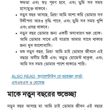
ক্ষমতা এবং স্বপ্ন পূরণ হবে, এবং তুমি সব সময়
হাস্যমুক্ত থাকবে।
নতুন বছর আসছে, প্রিয়! আমি আশা করি তোমার সব
উদ্দীপনা আরও বৃদ্ধি পাবে, এবং তুমি সব সময় খুশি
এবং প্রসন্ন থাকবে।
নতুন বছর তোমার জন্য একটি অসাধারণ শুরু হোক।
আমি তোমার সাথে এই যাত্রায় আমার সাথে থাকার
জন্য খুব ভালোবাসি।
শুভ নতুন বছর, প্রিয়! আমি চাই তোমার জীবনে এই
বছরে অসীম মিষ্টি এবং অদ্ভুত মোমেন্ট থাকুক, এবং
আমি সব সময় তোমার পাশে থাকতে পারি।
ALSO READ
ভ্যালেন্টাইন ডে শুভেচ্ছা বার্তা,
এসএমএস ও মেসেজ
মাকে নতুন বছরের শুভেচ্ছা
নতুন বছর আসছে মা আমি চাই তোমার জীবন এই বছরে