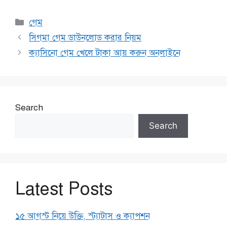
Categories
গেম
সিগমা গেম ডাউনলোড করার নিয়ম
ক্যাসিনো গেম খেলে টাকা আয় করুন অনলাইনে
Search
Search
Latest Posts
১৫ আগস্ট নিয়ে উক্তি, স্ট্যাটাস ও ক্যাপশন