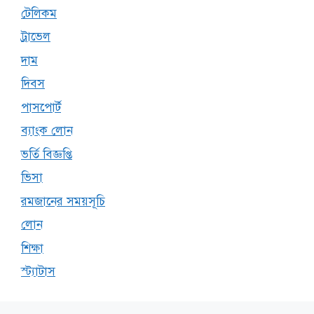
টেলিকম
ট্রাভেল
দাম
দিবস
পাসপোর্ট
ব্যাংক লোন
ভর্তি বিজ্ঞপ্তি
ভিসা
রমজানের সময়সূচি
লোন
শিক্ষা
স্ট্যাটাস