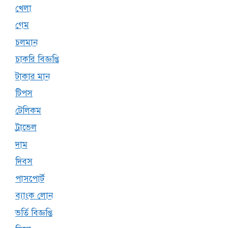
খেলা
গেম
চলমান
চাকরি বিজ্ঞপ্তি
টাকার মান
টিপস
টেলিকম
ট্রাভেল
দাম
দিবস
পাসপোর্ট
ব্যাংক লোন
ভর্তি বিজ্ঞপ্তি