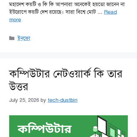
মহাদেশ কয়টি ও কি কি আপনারা অনেকেই হয়তো জানেন না
ইউরোপে কয়টি দেশ রয়েছে। সারা বিশ্বে মোট …
Read
more
Categories
ইনফো
কম্পিউটার নেটওয়ার্ক কি তার
উত্তর
July 25, 2026
by
tech-dustbin