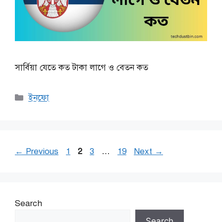
সার্বিয়া যেতে কত টাকা লাগে ও বেতন কত
Categories
ইনফো
Page
Page
Page
Page
←
Previous
1
2
3
…
19
Next
→
Search
Search