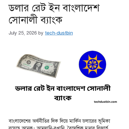
ডলার রেট ইন বাংলাদেশ
সোনালী ব্যাংক
July 25, 2026
by
tech-dustbin
বাংলাদেশের অর্থনীতির দিক দিয়ে মার্কিন ডলারের ভূমিকা
রয়েছে অনেক। আমদানি-রপ্তানি, বৈদেশিক মুদ্রার রিজার্ভ,