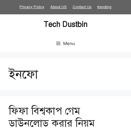
Skip
Privacy Policy
About US
Contact Us
trending
to
content
Tech Dustbin
Menu
ইনফো
ফিফা বিশ্বকাপ গেম
ডাউনলোড করার নিয়ম