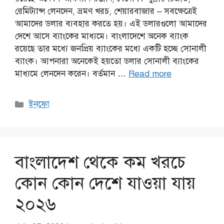
রেমিট্যান্স লেনদেন, ভ্রমণ খরচ, শেয়ারবাজার – সবক্ষেত্রেই
আমাদের ডলার ব্যবহার করতে হয়। এই ডলারগুলো আমাদের
দেশে আসে ব্যাংকের মাধ্যমে। বাংলাদেশে অনেক ব্যাংক
রয়েছে তার মধ্যে জনপ্রিয় ব্যাংকের মধ্যে একটি হচ্ছে সোনালী
ব্যাংক। আপনারা অনেকেই হয়তো ডলার সোনালী ব্যাংকের
মাধ্যমে লেনদেন করেন। বর্তমান …
Read more
Categories
ইনফো
বাংলাদেশ থেকে কম খরচে
কোন কোন দেশে যাওয়া যায়
২০২৬