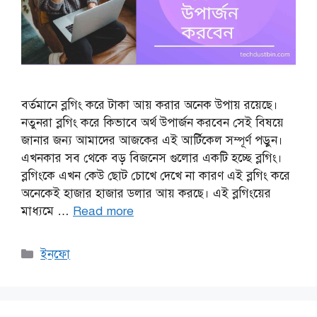
বর্তমানে ব্লগিং করে টাকা আয় করার অনেক উপায় রয়েছে।
নতুনরা ব্লগিং করে কিভাবে অর্থ উপার্জন করবেন সেই বিষয়ে
জানার জন্য আমাদের আজকের এই আর্টিকেল সম্পূর্ণ পড়ুন।
এখনকার সব থেকে বড় বিজনেস গুলোর একটি হচ্ছে ব্লগিং।
ব্লগিংকে এখন কেউ ছোট চোখে দেখে না কারণ এই ব্লগিং করে
অনেকেই হাজার হাজার ডলার আয় করছে। এই ব্লগিংয়ের
মাধ্যমে …
Read more
Categories
ইনফো