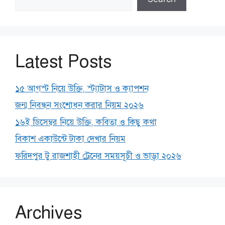
Latest Posts
১৫ আগস্ট নিয়ে উক্তি, স্ট্যাটাস ও ক্যাপশন
জন্ম নিবন্ধন সংশোধন করার নিয়ম ২০২৬
১৬ই ডিসেম্বর নিয়ে উক্তি, কবিতা ও কিছু কথা
বিকাশ একাউন্টে টাকা দেখার নিয়ম
ফরিদপুর টু রাজশাহী ট্রেনের সময়সূচী ও ভাড়া ২০২৬
Archives