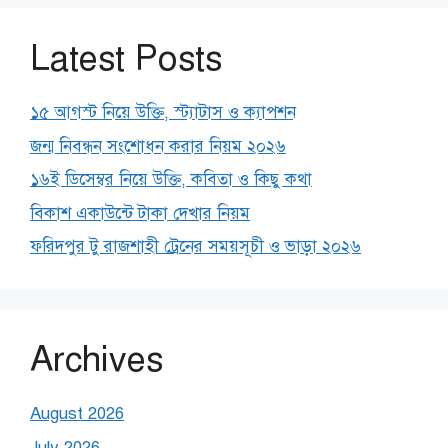
Latest Posts
১৫ আগস্ট নিয়ে উক্তি, স্ট্যাটাস ও ক্যাপশন
জন্ম নিবন্ধন সংশোধন করার নিয়ম ২০২৬
১৬ই ডিসেম্বর নিয়ে উক্তি, কবিতা ও কিছু কথা
বিকাশ একাউন্টে টাকা দেখার নিয়ম
ফরিদপুর টু রাজশাহী ট্রেনের সময়সূচী ও ভাড়া ২০২৬
Archives
August 2026
July 2026