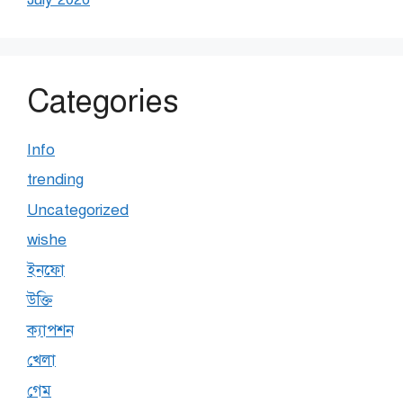
Categories
Info
trending
Uncategorized
wishe
ইনফো
উক্তি
ক্যাপশন
খেলা
গেম