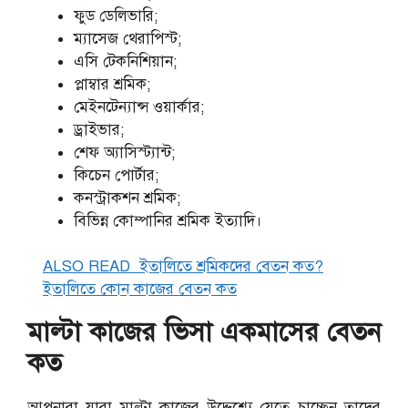
ফুড ডেলিভারি;
ম্যাসেজ থেরাপিস্ট;
এসি টেকনিশিয়ান;
প্লাম্বার শ্রমিক;
মেইনটেন্যান্স ওয়ার্কার;
ড্রাইভার;
শেফ অ্যাসিস্ট্যান্ট;
কিচেন পোর্টার;
কনস্ট্রাকশন শ্রমিক;
বিভিন্ন কোম্পানির শ্রমিক ইত্যাদি।
ALSO READ
ইতালিতে শ্রমিকদের বেতন কত?
ইতালিতে কোন কাজের বেতন কত
মাল্টা কাজের ভিসা একমাসের বেতন
কত
আপনারা যারা মাল্টা কাজের উদ্দেশ্যে যেতে চাচ্ছেন তাদের