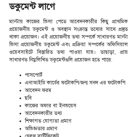
ডকুমেন্ট লাগে
মাল্টায় কাজের ভিসা পেতে আবেদনকারীর কিছু প্রাথমিক
প্রয়োজনীয় ডকুমেন্ট ও অবস্থান সংক্রান্ত তথ্যের সাথে প্রস্তুত
থাকা প্রয়োজন। এই প্রয়োজনীয় তথ্য সম্পর্কে সাধারণত মাল্টা
ভিসা প্রয়োজনীয় ডকুমেন্ট এবং প্রক্রিয়া সম্পর্কের অফিসিয়াল
ওয়েবসাইটে বিস্তারিত তথ্য পাওয়া যায়। তাছাড়া, প্রায়
সাধারণত নিম্নলিখিত ডকুমেন্টগুলি প্রয়োজন হতে পারে:
পাসপোর্ট
এনাআইডি কার্ডের ফটোকপি/জন্ম সনদ এর ফটোকপি
আবেদন ফরম
ছবি
কাজের অফার বা ইনভয়েস
আবেদনকারীর তথ্য
শিক্ষাগত যোগ্যতা প্রমাণ
অভিজ্ঞতার প্রমাণ
হেলথ সার্টিফিকেট