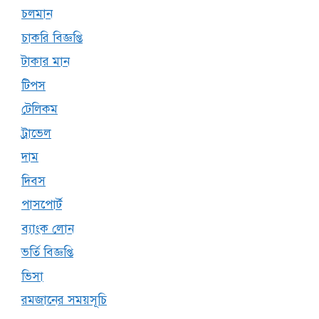
চলমান
চাকরি বিজ্ঞপ্তি
টাকার মান
টিপস
টেলিকম
ট্রাভেল
দাম
দিবস
পাসপোর্ট
ব্যাংক লোন
ভর্তি বিজ্ঞপ্তি
ভিসা
রমজানের সময়সূচি