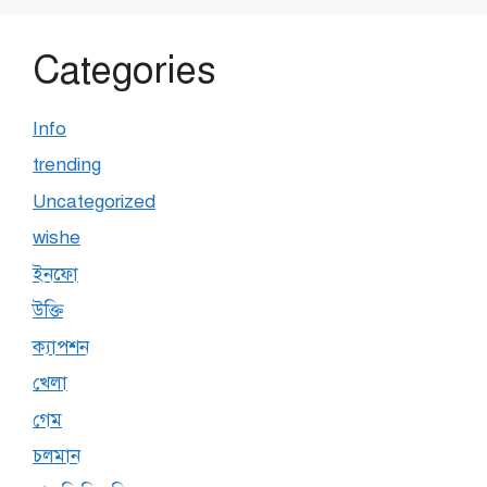
Categories
Info
trending
Uncategorized
wishe
ইনফো
উক্তি
ক্যাপশন
খেলা
গেম
চলমান