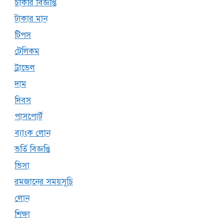
চাকরি বিজ্ঞপ্তি
টাকার মান
টিপস
টেলিকম
ট্রাভেল
দাম
দিবস
পাসপোর্ট
ব্যাংক লোন
ভর্তি বিজ্ঞপ্তি
ভিসা
রমজানের সময়সূচি
লোন
শিক্ষা