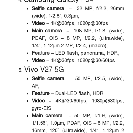
Selfie camera –
32 MP, f/2.2, 26mm
(wide), 1/2.8″, 0.8µm,
Video –
4K@30fps, 1080p@30fps
Main camera –
108 MP, f/1.8, (wide),
PDAF, OIS – 8 MP, f/2.2, (ultrawide),
1/4″, 1.12µm 2 MP, f/2.4, (macro),
Feature –
LED flash, panorama, HDR,
Video –
4K@30fps, 1080p@30/60fps
Vivo V27 5G
Selfie camera –
50 MP, f/2.5, (wide),
AF,
Feature –
Dual-LED flash, HDR,
Video –
4K@30/60fps, 1080p@30fps,
gyro-EIS
Main camera –
50 MP, f/1.9, (wide),
1/1.56″, 1.0µm, PDAF, OIS – 8 MP, f/2.2,
16mm, 120˚ (ultrawide), 1/4″, 1.12µm 2