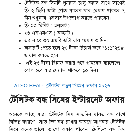
টেলিটক বন্ধ সিমটি পুনরায় চালু করার সাথে সাথেই
ফ্রি ২ জিবি ডাটা পেয়ে যাবেন যার মেয়াদ থাকবে ৭
দিন শুধুমাত্র একবার উপভোগ করতে পারবেন।
ফ্রি ২৩ মিনিট ( অননেট )
২৩ এসএমএস ( অননেট )
এর সাথে ৩০ এমবি ডাটা যার মেয়াদ ৩ দিন।
অফারটি পেতে হলে ২৩ টাকা রিচার্জ করে *১১১*২৩#
ডায়াল করতে হবে।
এই ২৩ টাকা রিচার্জ করার পরে গ্রাহকের ব্যালেন্সে
যোগ হবে যার মেয়াদ থাকবে ১০ দিন।
ALSO READ
টেলিটক নতুন সিমের অফার ২০২৬
টেলিটক বন্ধ সিমের ইন্টারনেট অফার
অনেকে আছে যারা টেলিটক সিম সাতদিন যাবত বন্ধ রাখে
বিভিন্ন কারণে। সাত দিন বন্ধ রাখার কারণে আপনার টেলিটক
সিমে অনেক ভালো ভালো অফার পাবেন। টেলিটক বন্ধ সিম