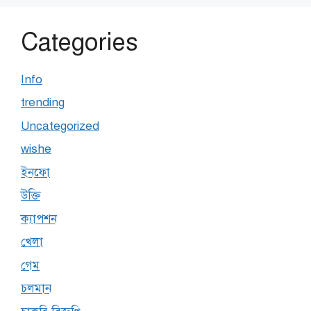
Categories
Info
trending
Uncategorized
wishe
ইনফো
উক্তি
ক্যাপশন
খেলা
গেম
চলমান