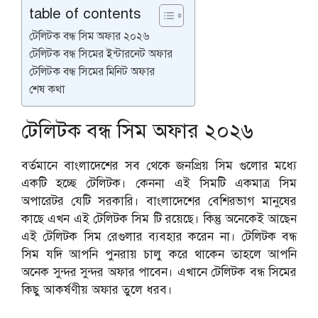
table of contents
টেলিটক বন্ধ সিম অফার ২০২৬
টেলিটক বন্ধ সিমের ইন্টারনেট অফার
টেলিটক বন্ধ সিমের মিনিট অফার
শেষ কথা
টেলিটক বন্ধ সিম অফার ২০২৬
বর্তমানে বাংলাদেশের সব থেকে জনপ্রিয় সিম গুলোর মধ্যে
একটি হচ্ছে টেলিটক। কেননা এই সিমটি একমাত্র সিম
অপারেটর যেটি সরকারি। বাংলাদেশের বেশিরভাগ মানুষের
কাছে এখন এই টেলিটক সিম টি রয়েছে। কিন্তু অনেকেই আছেন
এই টেলিটক সিম রেগুলার ব্যবহার করেন না। টেলিটক বন্ধ
সিম যদি আপনি পুনরায় চালু করে থাকেন তাহলে আপনি
অনেক সুন্দর সুন্দর অফার পাবেন। এখানে টেলিটক বন্ধ সিমের
কিছু আকর্ষণীয় অফার তুলে ধরব।