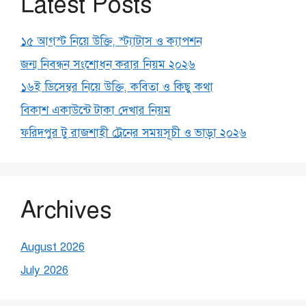
Latest Posts
১৫ আগস্ট নিয়ে উক্তি, স্ট্যাটাস ও ক্যাপশন
জন্ম নিবন্ধন সংশোধন করার নিয়ম ২০২৬
১৬ই ডিসেম্বর নিয়ে উক্তি, কবিতা ও কিছু কথা
বিকাশ একাউন্টে টাকা দেখার নিয়ম
ফরিদপুর টু রাজশাহী ট্রেনের সময়সূচী ও ভাড়া ২০২৬
Archives
August 2026
July 2026