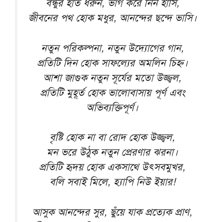
বন্ধুর হাত ধরুন, ভাগ করে নিন হাসি,
জীবনের পথ হোক মধুর, আনন্দের ছন্দে ভাসি।
নতুন পরিকল্পনা, নতুন উদ্যোগের গান,
প্রতিটি দিন হোক সাফল্যের অমলিন চিহ্ন।
আশা জাগুক নতুন সূর্যের মতো উজ্জ্বল,
প্রতিটি মুহূর্ত হোক ভালোবাসায় পূর্ণ এবং
অভিব্যক্তিপূর্ণ।
বৃষ্টি হোক না বা রোদ হোক উজ্জ্বল,
মন ভরে উঠুক নতুন প্রেরণার ঝরনা।
প্রতিটি হৃদয় হোক একসাথে উৎসবমুখর,
বলি সবাই মিলে, হ্যাপি নিউ ইয়ার!
আসুক আনন্দের সুর, ছুঁয়ে যাক প্রত্যেক প্রাণ,