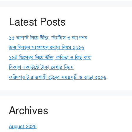
Latest Posts
১৫ আগস্ট নিয়ে উক্তি, স্ট্যাটাস ও ক্যাপশন
জন্ম নিবন্ধন সংশোধন করার নিয়ম ২০২৬
১৬ই ডিসেম্বর নিয়ে উক্তি, কবিতা ও কিছু কথা
বিকাশ একাউন্টে টাকা দেখার নিয়ম
ফরিদপুর টু রাজশাহী ট্রেনের সময়সূচী ও ভাড়া ২০২৬
Archives
August 2026