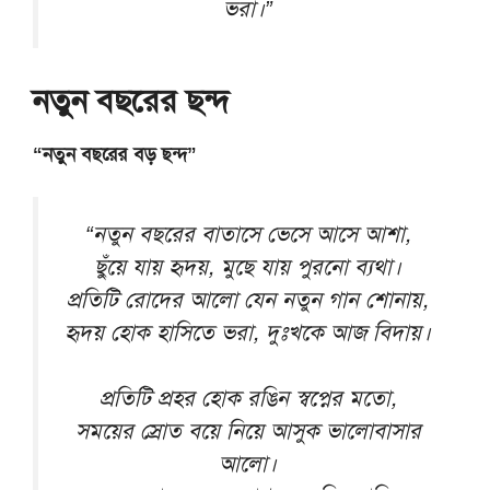
ভরা।”
নতুন বছরের ছন্দ
“নতুন বছরের বড় ছন্দ”
“নতুন বছরের বাতাসে ভেসে আসে আশা,
ছুঁয়ে যায় হৃদয়, মুছে যায় পুরনো ব্যথা।
প্রতিটি রোদের আলো যেন নতুন গান শোনায়,
হৃদয় হোক হাসিতে ভরা, দুঃখকে আজ বিদায়।
প্রতিটি প্রহর হোক রঙিন স্বপ্নের মতো,
সময়ের স্রোত বয়ে নিয়ে আসুক ভালোবাসার
আলো।