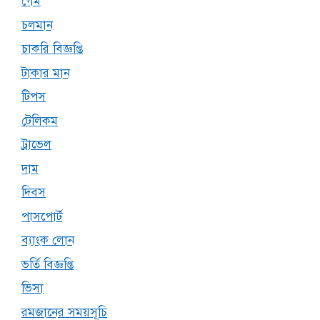
গেম
চলমান
চাকরি বিজ্ঞপ্তি
টাকার মান
টিপস
টেলিকম
ট্রাভেল
দাম
দিবস
পাসপোর্ট
ব্যাংক লোন
ভর্তি বিজ্ঞপ্তি
ভিসা
রমজানের সময়সূচি