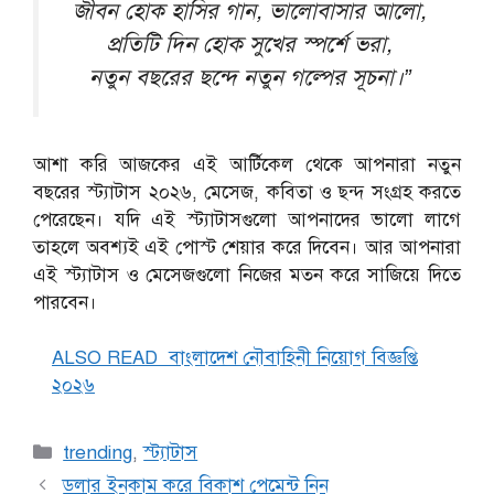
জীবন হোক হাসির গান, ভালোবাসার আলো,
প্রতিটি দিন হোক সুখের স্পর্শে ভরা,
নতুন বছরের ছন্দে নতুন গল্পের সূচনা।”
আশা করি আজকের এই আর্টিকেল থেকে আপনারা নতুন
বছরের স্ট্যাটাস ২০২৬, মেসেজ, কবিতা ও ছন্দ সংগ্রহ করতে
পেরেছেন। যদি এই স্ট্যাটাসগুলো আপনাদের ভালো লাগে
তাহলে অবশ্যই এই পোস্ট শেয়ার করে দিবেন। আর আপনারা
এই স্ট্যাটাস ও মেসেজগুলো নিজের মতন করে সাজিয়ে দিতে
পারবেন।
ALSO READ
বাংলাদেশ নৌবাহিনী নিয়োগ বিজ্ঞপ্তি
২০২৬
Categories
trending
,
স্ট্যাটাস
ডলার ইনকাম করে বিকাশ পেমেন্ট নিন