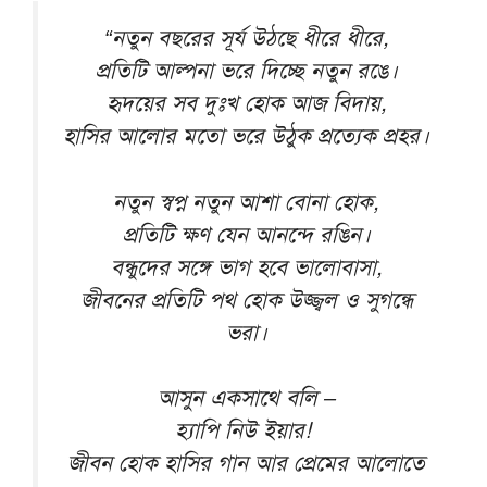
“নতুন বছরের সূর্য উঠছে ধীরে ধীরে,
প্রতিটি আল্পনা ভরে দিচ্ছে নতুন রঙে।
হৃদয়ের সব দুঃখ হোক আজ বিদায়,
হাসির আলোর মতো ভরে উঠুক প্রত্যেক প্রহর।
নতুন স্বপ্ন নতুন আশা বোনা হোক,
প্রতিটি ক্ষণ যেন আনন্দে রঙিন।
বন্ধুদের সঙ্গে ভাগ হবে ভালোবাসা,
জীবনের প্রতিটি পথ হোক উজ্জ্বল ও সুগন্ধে
ভরা।
আসুন একসাথে বলি –
হ্যাপি নিউ ইয়ার!
জীবন হোক হাসির গান আর প্রেমের আলোতে