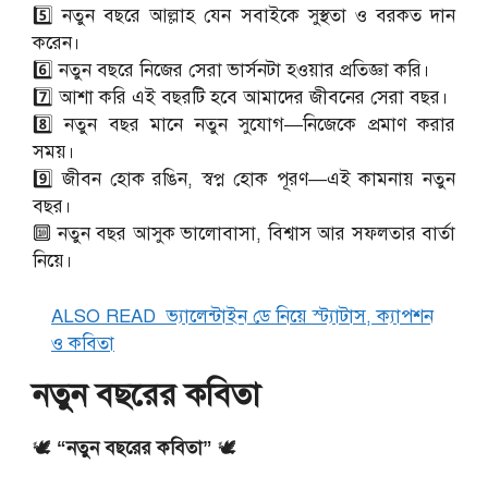
5️⃣ নতুন বছরে আল্লাহ যেন সবাইকে সুস্থতা ও বরকত দান
করেন।
6️⃣ নতুন বছরে নিজের সেরা ভার্সনটা হওয়ার প্রতিজ্ঞা করি।
7️⃣ আশা করি এই বছরটি হবে আমাদের জীবনের সেরা বছর।
8️⃣ নতুন বছর মানে নতুন সুযোগ—নিজেকে প্রমাণ করার
সময়।
9️⃣ জীবন হোক রঙিন, স্বপ্ন হোক পূরণ—এই কামনায় নতুন
বছর।
🔟 নতুন বছর আসুক ভালোবাসা, বিশ্বাস আর সফলতার বার্তা
নিয়ে।
ALSO READ
ভ্যালেন্টাইন ডে নিয়ে স্ট্যাটাস, ক্যাপশন
ও কবিতা
নতুন বছরের কবিতা
🕊️
“নতুন বছরের কবিতা”
🕊️