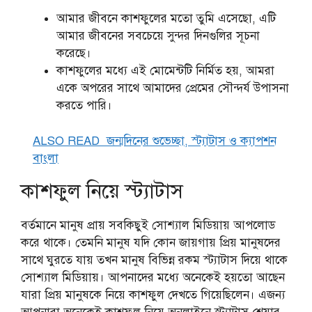
আমার জীবনে কাশফুলের মতো তুমি এসেছো, এটি
আমার জীবনের সবচেয়ে সুন্দর দিনগুলির সূচনা
করেছে।
কাশফুলের মধ্যে এই মোমেন্টটি নির্মিত হয়, আমরা
একে অপরের সাথে আমাদের প্রেমের সৌন্দর্য উপাসনা
করতে পারি।
ALSO READ
জন্মদিনের শুভেচ্ছা, স্ট্যাটাস ও ক্যাপশন
বাংলা
কাশফুল নিয়ে স্ট্যাটাস
বর্তমানে মানুষ প্রায় সবকিছুই সোশ্যাল মিডিয়ায় আপলোড
করে থাকে। তেমনি মানুষ যদি কোন জায়গায় প্রিয় মানুষদের
সাথে ঘুরতে যায় তখন মানুষ বিভিন্ন রকম স্ট্যাটাস দিয়ে থাকে
সোশ্যাল মিডিয়ায়। আপনাদের মধ্যে অনেকেই হয়তো আছেন
যারা প্রিয় মানুষকে নিয়ে কাশফুল দেখতে গিয়েছিলেন। এজন্য