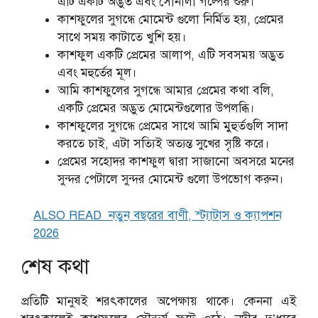
এটি একটি অদ্ভুত এবং সোনালী গল্পের শুরু।
কাশফুলের সুগন্ধে মোমেন্ট গুলো নির্মিত হয়, প্রেমের
সাথে সময় কাটাতে খুশি হয়।
কাশফুল একটি প্রেমের আলাপ, এটি সবসময় অদ্ভুত
এবং মহুর্তের মূল।
আমি কাশফুলের সুগন্ধে আমার প্রেমের কথা বলি,
একটি প্রেমের অদ্ভুত মোমেন্টগুলোর উপলব্ধি।
কাশফুলের সুগন্ধে প্রেমের সাথে আমি মুহুর্তগুলি সাদা
করতে চাই, এটা সত্যিই অত্যন্ত সুখের সৃষ্টি করে।
প্রেমের সহোদর কাশফুল দ্বারা সাজানো অবসরে মনের
সুন্দর পেটালে সুন্দর মোমেন্ট গুলো উপভোগ করুন।
ALSO READ
নতুন বছরের বাণী, স্ট্যাটাস ও ক্যাপশন
2026
শেষ কথা
প্রতিটি মানুষই শরৎকালের অপেক্ষায় থাকে। কেননা এই