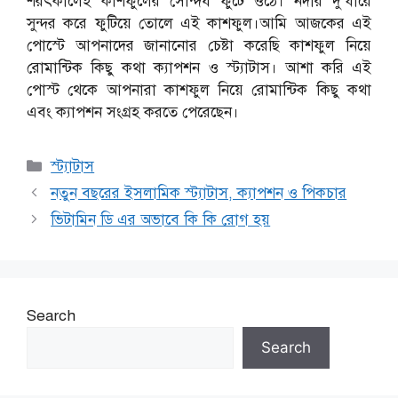
শরৎকালেই কাশফুলের সৌন্দর্য ফুটে ওঠে। নদীর দু’ধারে
সুন্দর করে ফুটিয়ে তোলে এই কাশফুল।আমি আজকের এই
পোস্টে আপনাদের জানানোর চেষ্টা করেছি কাশফুল নিয়ে
রোমান্টিক কিছু কথা ক্যাপশন ও স্ট্যাটাস। আশা করি এই
পোস্ট থেকে আপনারা কাশফুল নিয়ে রোমান্টিক কিছু কথা
এবং ক্যাপশন সংগ্রহ করতে পেরেছেন।
Categories
স্ট্যাটাস
নতুন বছরের ইসলামিক স্ট্যাটাস, ক্যাপশন ও পিকচার
ভিটামিন ডি এর অভাবে কি কি রোগ হয়
Search
Search