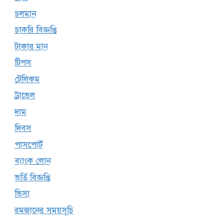
চলমান
চাকরি বিজ্ঞপ্তি
টাকার মান
টিপস
টেলিকম
ট্রাভেল
দাম
দিবস
পাসপোর্ট
ব্যাংক লোন
ভর্তি বিজ্ঞপ্তি
ভিসা
রমজানের সময়সূচি