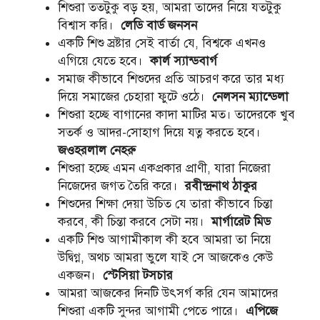
শিশুরা ততটুকু বড় হয়, আমরা তাদের নিয়ে যতটুকু
বিশ্বাস করি।
লেডি বার্ড জনসন
একটি শিশু স্রষ্টার সেই বার্তা যে, বিশ্বকে এখনও
এগিয়ে যেতে হবে।
কার্ল স্যান্ডবার্গ
সমাজ কীভাবে শিশুদের প্রতি আচরণ করে তার মধ্য
দিয়ে সমাজের চেহারা ফুটে ওঠে।
নেলসন ম্যান্ডেলা
শিশুরা হচ্ছে বাগানের কাদা মাটির মত। তাদেরকে খুব
সতর্ক ও আদর-সোহাগ দিয়ে যত্ন করতে হবে।
জওহরলাল নেহরু
শিশুরা হচ্ছে এমন একপ্রকার প্রাণী, যারা নিজেরা
নিজেদের জগত তৈরি করে।
রবীন্দ্রনাথ ঠাকুর
শিশুদের শিক্ষা দেয়া উচিত যে তারা কীভাবে চিন্তা
করবে, কী চিন্তা করবে সেটা নয়।
মার্গারেট মিড
একটি শিশু আগামীকাল কী হবে আমরা তা নিয়ে
উদ্বিগ্ন, অথচ আমরা ভুলে যাই সে আজকেও কেউ
একজন।
স্টেসিয়া টসচার
আমরা আজকের দিনটি উৎসর্গ করি যেন আমাদের
শিশুরা একটি সুন্দর আগামী পেতে পারে।
এপিজে