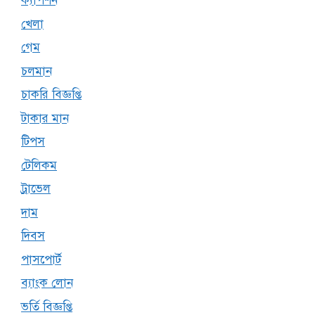
ক্যাপশন
খেলা
গেম
চলমান
চাকরি বিজ্ঞপ্তি
টাকার মান
টিপস
টেলিকম
ট্রাভেল
দাম
দিবস
পাসপোর্ট
ব্যাংক লোন
ভর্তি বিজ্ঞপ্তি