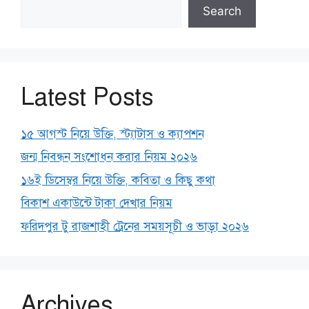
Search
Latest Posts
১৫ আগস্ট নিয়ে উক্তি, স্ট্যাটাস ও ক্যাপশন
জন্ম নিবন্ধন সংশোধন করার নিয়ম ২০২৬
১৬ই ডিসেম্বর নিয়ে উক্তি, কবিতা ও কিছু কথা
বিকাশ একাউন্টে টাকা দেখার নিয়ম
ফরিদপুর টু রাজশাহী ট্রেনের সময়সূচী ও ভাড়া ২০২৬
Archives