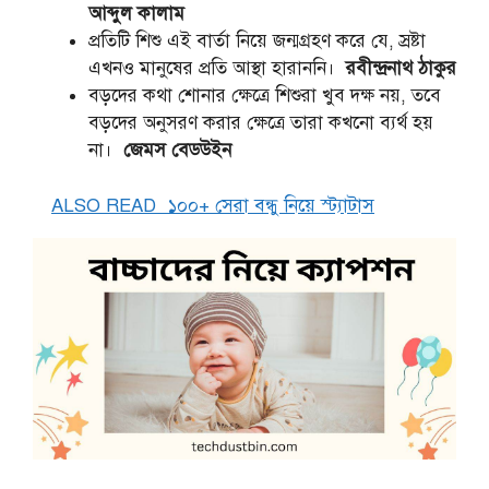
আব্দুল কালাম
প্রতিটি শিশু এই বার্তা নিয়ে জন্মগ্রহণ করে যে, স্রষ্টা
এখনও মানুষের প্রতি আস্থা হারাননি।
রবীন্দ্রনাথ ঠাকুর
বড়দের কথা শোনার ক্ষেত্রে শিশুরা খুব দক্ষ নয়, তবে
বড়দের অনুসরণ করার ক্ষেত্রে তারা কখনো ব্যর্থ হয়
না।
জেমস বেডউইন
ALSO READ
১০০+ সেরা বন্ধু নিয়ে স্ট্যাটাস