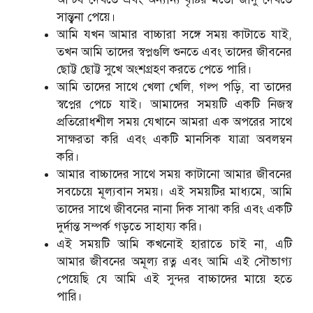
সান্ত্বনা পেয়ে।
আমি যখন আমার বাচ্চারা সঙ্গে সময় কাটাতে যাই,
তখন আমি তাদের স্বপ্নগুলি শুনতে এবং তাদের জীবনের
ছোট্ট ছোট্ট সুখে অংশগ্রহণ করতে পেতে পারি।
আমি তাদের সাথে খেলা খেলি, গল্প পড়ি, বা তাদের
স্বপ্নের পেচে যাই। আমাদের সময়টি একটি নিজস্ব
প্রতিরোধশীল সময় যেখানে আমরা এক অপরের সাথে
সাক্ষরতা করি এবং একটি মানসিক যাত্রা অবলম্বন
করি।
আমার বাচ্চাদের সাথে সময় কাটানো আমার জীবনের
সবচেয়ে মূল্যবান সময়। এই সময়টির মাধ্যমে, আমি
তাদের সাথে জীবনের নানা দিক সাঝা করি এবং একটি
দুর্দান্ত সম্পর্ক গড়তে সাহায্য করি।
এই সময়টি আমি কখনোই হারাতে চাই না, এটি
আমার জীবনের অমূল্য রত্ন এবং আমি এই সৌভাগ্য
পেয়েছি যে আমি এই সুন্দর বাচ্চাদের মায়ে হতে
পারি।