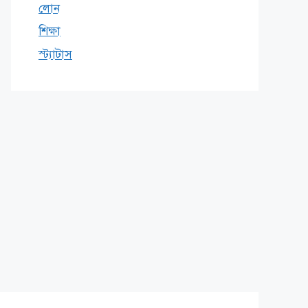
লোন
শিক্ষা
স্ট্যাটাস