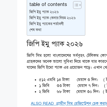
table of contents
জিপি ইমু প্যাক ২০২৬
জিপি ইমু প্যাক কেনার নিয়ম ২০২৬
জিপি ইমু প্যাকের শর্তাবলী
শেষ কথা
জিপি ইমু প্যাক ২০২৬
জিপি সিম হলো বাংলাদেশের সর্ববৃহৎ টেলিকম কোম্
গ্রাহকদের অনেক ভালো সুবিধা দিয়ে থাকে যার কা
যাদের জিপি ইমো প্যাক এর প্রয়োজন পড়ে। এখান থ
৫১২ এমবি ১৪ টাকা মেয়াদ ৩ দিন। ( ই
১ জিবি ৩৩ টাকা মেয়াদ ৭ দিন। ( ইম
২ জিবি ৬৮ টাকা মেয়াদ ৩০ দিন। ( ইম
ALSO READ
গ্রামীন সিম রেজিস্ট্রেশন চেক কর