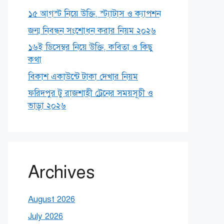
১৫ আগস্ট নিয়ে উক্তি, স্ট্যাটাস ও ক্যাপশন
জন্ম নিবন্ধন সংশোধন করার নিয়ম ২০২৬
১৬ই ডিসেম্বর নিয়ে উক্তি, কবিতা ও কিছু
কথা
বিকাশ একাউন্টে টাকা দেখার নিয়ম
ফরিদপুর টু রাজশাহী ট্রেনের সময়সূচী ও
ভাড়া ২০২৬
Archives
August 2026
July 2026