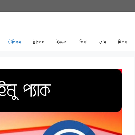
টেলিকম
ট্রাভেল
ইনফো
ভিসা
গেম
টিপস