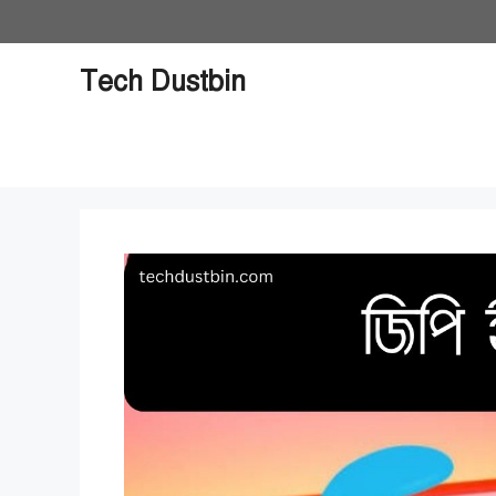
Skip
to
content
Tech Dustbin