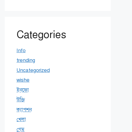
Categories
Info
trending
Uncategorized
wishe
ইনফো
উক্তি
ক্যাপশন
খেলা
গেম