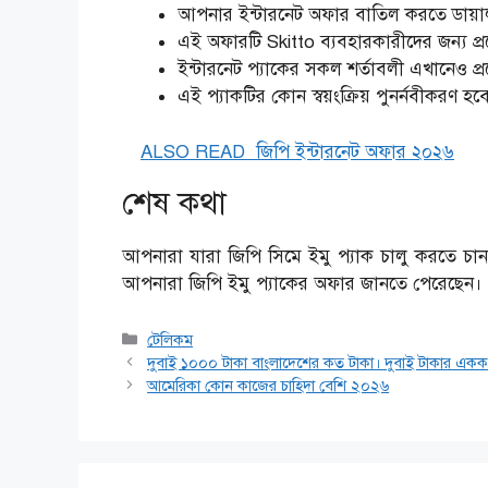
আপনার ইন্টারনেট অফার বাতিল করতে ডায়
এই অফারটি Skitto ব্যবহারকারীদের জন্য প্র
ইন্টারনেট প্যাকের সকল শর্তাবলী এখানেও প্
এই প্যাকটির কোন স্বয়ংক্রিয় পুনর্নবীকরণ হব
ALSO READ
জিপি ইন্টারনেট অফার ২০২৬
শেষ কথা
আপনারা যারা জিপি সিমে ইমু প্যাক চালু করতে চা
আপনারা জিপি ইমু প্যাকের অফার জানতে পেরেছেন
Categories
টেলিকম
দুবাই ১০০০ টাকা বাংলাদেশের কত টাকা। দুবাই টাকার এক
আমেরিকা কোন কাজের চাহিদা বেশি ২০২৬