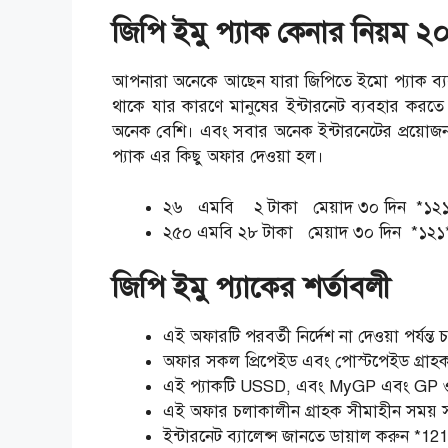
জিপি ইমু প্যাক কেনার নিয়ম ২
আপনারা অনেকে আছেন যারা জিপিতে ইমো প্যাক ব্যব
থাকে যার কারণে মানুষের ইন্টারনেট ব্যবহার ক
অনেক বেশি। এবং সবার অনেক ইন্টারনেটের প্রয়োজন 
প্যাক এর কিছু অফার দেওয়া হল।
২৬ এমবি ২ টাকা মেয়াদ ৩০ দিন *১
২৫০ এমবি ২৮ টাকা মেয়াদ ৩০ দিন *১২
জিপি ইমু প্যাকের শর্তাবলী
এই অফারটি পরবর্তী নির্দেশ না দেওয়া পর্যন্ত
অফার সকল প্রিপেইড এবং পোস্টপেইড গ্রাহকদ
এই প্যাকটি USSD, এবং MyGP এবং GP ওয
এই অফার চলাকালীন গ্রাহক সীমাহীন সময় স
ইন্টারনেট ব্যালেন্স জানতে ডায়াল করুন *1