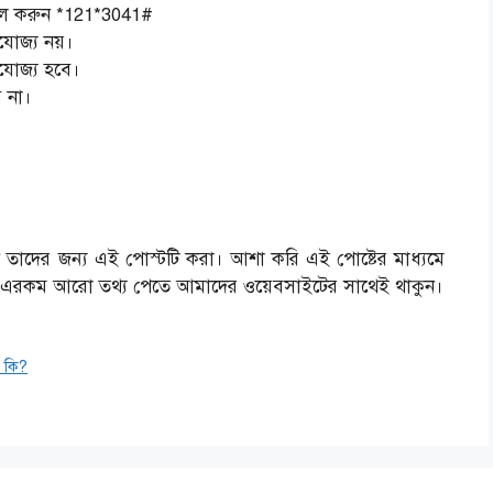
াল করুন *121*3041#
যোজ্য নয়।
রযোজ্য হবে।
ে না।
ন তাদের জন্য এই পোস্টটি করা। আশা করি এই পোষ্টের মাধ্যমে
। এরকম আরো তথ্য পেতে আমাদের ওয়েবসাইটের সাথেই থাকুন।
ক কি?