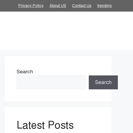
Privacy Policy
About US
Contact Us
trending
Search
Search
Latest Posts