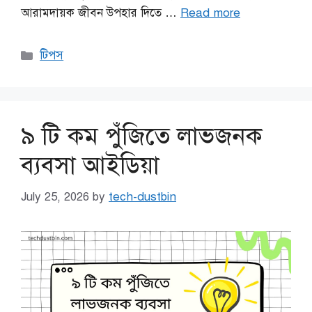
আরামদায়ক জীবন উপহার দিতে …
Read more
Categories
টিপস
৯ টি কম পুঁজিতে লাভজনক
ব্যবসা আইডিয়া
July 25, 2026
by
tech-dustbin