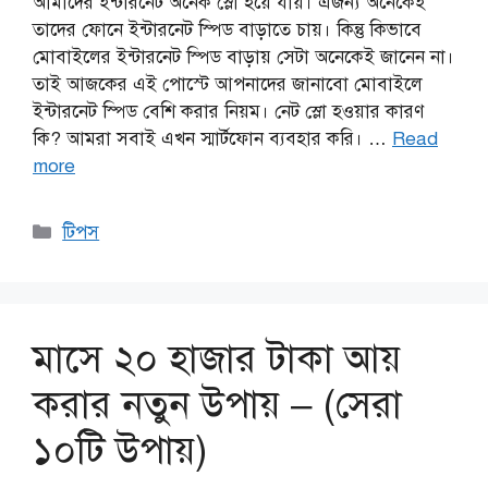
আমাদের ইন্টারনেট অনেক স্লো হয়ে যায়। এজন্য অনেকেই
তাদের ফোনে ইন্টারনেট স্পিড বাড়াতে চায়। কিন্তু কিভাবে
মোবাইলের ইন্টারনেট স্পিড বাড়ায় সেটা অনেকেই জানেন না।
তাই আজকের এই পোস্টে আপনাদের জানাবো মোবাইলে
ইন্টারনেট স্পিড বেশি করার নিয়ম। নেট স্লো হওয়ার কারণ
কি? আমরা সবাই এখন স্মার্টফোন ব্যবহার করি। …
Read
more
Categories
টিপস
মাসে ২০ হাজার টাকা আয়
করার নতুন উপায় – (সেরা
১০টি উপায়)