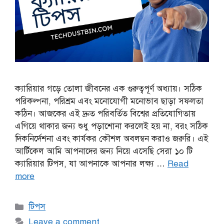
ক্যারিয়ার গড়ে তোলা জীবনের এক গুরুত্বপূর্ণ অধ্যায়। সঠিক
পরিকল্পনা, পরিশ্রম এবং মনোযোগী মনোভাব ছাড়া সফলতা
কঠিন। আজকের এই দ্রুত পরিবর্তিত বিশ্বের প্রতিযোগিতায়
এগিয়ে থাকার জন্য শুধু পড়াশোনা করলেই হয় না, বরং সঠিক
দিকনির্দেশনা এবং কার্যকর কৌশল অবলম্বন করাও জরুরি। এই
আর্টিকেল আমি আপনাদের জন্য নিয়ে এসেছি সেরা ১০ টি
ক্যারিয়ার টিপস, যা আপনাকে আপনার লক্ষ্য …
Read
more
Categories
টিপস
Leave a comment