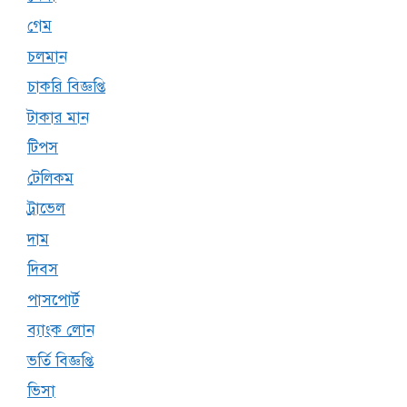
গেম
চলমান
চাকরি বিজ্ঞপ্তি
টাকার মান
টিপস
টেলিকম
ট্রাভেল
দাম
দিবস
পাসপোর্ট
ব্যাংক লোন
ভর্তি বিজ্ঞপ্তি
ভিসা