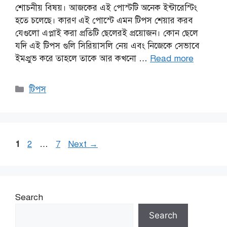
শোচনীয় বিষয়। আজকের এই পোস্টটি অনেক ইন্টারেস্টিং
হতে চলেছে। কারণ এই পোস্টে এমন টিপস শেয়ার করব
যেগুলো এপ্লাই করা প্রতিটি ছেলেরই প্রয়োজন। কোন ছেলে
যদি এই টিপস গুলি সিরিয়াসলি নেয় এবং নিজেকে সেভাবে
ইমপ্রুভ করে তাহলে তাকে আর কখনো …
Read more
Categories
টিপস
Page
Page
Page
1
2
…
7
Next
→
Search
Search