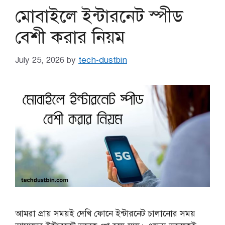
মোবাইলে ইন্টারনেট স্পীড
বেশী করার নিয়ম
July 25, 2026
by
tech-dustbin
আমরা প্রায় সময়ই দেখি ফোনে ইন্টারনেট চালানোর সময়