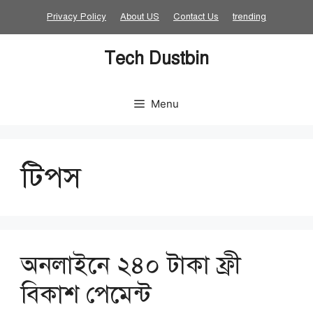
Skip
Privacy Policy
About US
Contact Us
trending
to
content
Tech Dustbin
Menu
টিপস
অনলাইনে ২৪০ টাকা ফ্রী
বিকাশ পেমেন্ট