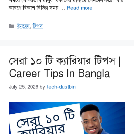
সময়ে বেশিরভাগ মানুষ বিকাশের মাধ্যমে লেনদেন করে। যার
কারণে বিকাশ বিভিন্ন সময় …
Read more
Categories
ইনফো
,
টিপস
সেরা ১০ টি ক্যারিয়ার টিপস |
Career Tips In Bangla
July 25, 2026
by
tech-dustbin