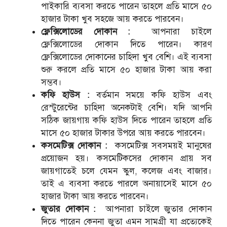
পাইকারি ব্যবসা করতে পারেন তাহলে প্রতি মাসে ৫০
হাজার টাকা খুব সহজে আয় করতে পারবেন।
ফ্লেক্সিলোডের দোকান :
আপনারা চাইলে
ফ্লেক্সিলোডের দোকান দিতে পারেন। কারণ
ফ্লেক্সিলোডের দোকানের চাহিদা খুব বেশি। এই ব্যবসা
শুরু করলে প্রতি মাসে ৫০ হাজার টাকা আয় করা
সম্ভব।
কফি হাউস :
বর্তমান সময়ে কফি হাউস এবং
রেস্টুরেন্টের চাহিদা অনেকটাই বেশি। যদি আপনি
সঠিক জায়গায় কফি হাউস দিতে পারেন তাহলে প্রতি
মাসে ৫০ হাজার টাকার উপরে আয় করতে পারবেন।
কসমেটিক্স দোকান :
কসমেটিক্স সবসময়ই মানুষের
প্রয়োজন হয়। কসমেটিকসের দোকান প্রায় সব
জায়গাতেই চলে যেমন স্কুল, কলেজ এবং বাজার।
তাই এ ব্যবসা করতে পারলে অনায়াসেই মাসে ৫০
হাজার টাকা আয় করতে পারবেন।
জুতার দোকান :
আপনারা চাইলে জুতার দোকান
দিতে পারেন কেননা জুতা এমন সামগ্রী যা প্রত্যেকেই