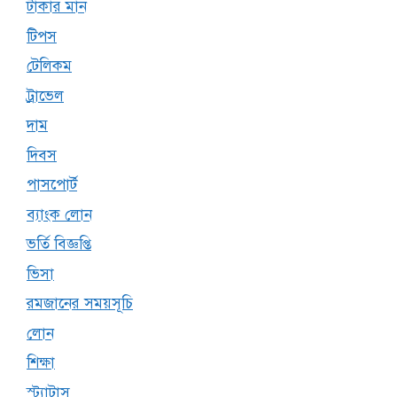
টাকার মান
টিপস
টেলিকম
ট্রাভেল
দাম
দিবস
পাসপোর্ট
ব্যাংক লোন
ভর্তি বিজ্ঞপ্তি
ভিসা
রমজানের সময়সূচি
লোন
শিক্ষা
স্ট্যাটাস