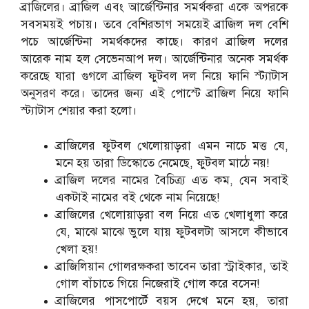
ব্রাজিলের। ব্রাজিল এবং আর্জেন্টিনার সমর্থকরা একে অপরকে
সবসময়ই পচায়। তবে বেশিরভাগ সময়েই ব্রাজিল দল বেশি
পচে আর্জেন্টিনা সমর্থকদের কাছে। কারণ ব্রাজিল দলের
আরেক নাম হল সেভেনআপ দল। আর্জেন্টিনার অনেক সমর্থক
করেছে যারা গুগলে ব্রাজিল ফুটবল দল নিয়ে ফানি স্ট্যাটাস
অনুসরণ করে। তাদের জন্য এই পোস্টে ব্রাজিল নিয়ে ফানি
স্ট্যাটাস শেয়ার করা হলো।
ব্রাজিলের ফুটবল খেলোয়াড়রা এমন নাচে মত্ত যে,
মনে হয় তারা ডিস্কোতে নেমেছে, ফুটবল মাঠে নয়!
ব্রাজিল দলের নামের বৈচিত্র্য এত কম, যেন সবাই
একটাই নামের বই থেকে নাম নিয়েছে!
ব্রাজিলের খেলোয়াড়রা বল নিয়ে এত খেলাধুলা করে
যে, মাঝে মাঝে ভুলে যায় ফুটবলটা আসলে কীভাবে
খেলা হয়!
ব্রাজিলিয়ান গোলরক্ষকরা ভাবেন তারা স্ট্রাইকার, তাই
গোল বাঁচাতে গিয়ে নিজেরাই গোল করে বসেন!
ব্রাজিলের পাসপোর্টে বয়স দেখে মনে হয়, তারা