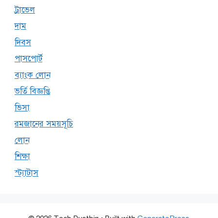
ট্রাভেল
দাম
দিবস
পাসপোর্ট
ব্যাংক লোন
ভর্তি বিজ্ঞপ্তি
ভিসা
রমজানের সময়সূচি
লোন
শিক্ষা
স্ট্যাটাস