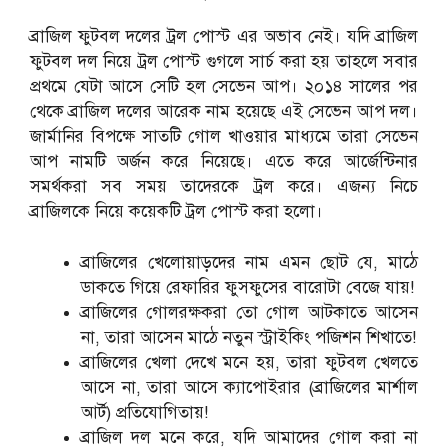
ব্রাজিল ফুটবল দলের ট্রল পোস্ট এর অভাব নেই। যদি ব্রাজিল
ফুটবল দল নিয়ে ট্রল পোস্ট গুগলে সার্চ করা হয় তাহলে সবার
প্রথমে যেটা আসে সেটি হল সেভেন আপ। ২০১৪ সালের পর
থেকে ব্রাজিল দলের আরেক নাম হয়েছে এই সেভেন আপ দল।
জার্মানির বিপক্ষে সাতটি গোল খাওয়ার মাধ্যমে তারা সেভেন
আপ নামটি অর্জন করে নিয়েছে। এতে করে আর্জেন্টিনার
সমর্থকরা সব সময় তাদেরকে ট্রল করে। এজন্য নিচে
ব্রাজিলকে নিয়ে কয়েকটি ট্রল পোস্ট করা হলো।
ব্রাজিলের খেলোয়াড়দের নাম এমন ছোট যে, মাঠে
ডাকতে গিয়ে রেফারির ফুসফুসের বারোটা বেজে যায়!
ব্রাজিলের গোলরক্ষকরা তো গোল আটকাতে আসেন
না, তারা আসেন মাঠে নতুন স্ট্রাইকিং পজিশন শিখাতে!
ব্রাজিলের খেলা দেখে মনে হয়, তারা ফুটবল খেলতে
আসে না, তারা আসে ক্যাপোইরার (ব্রাজিলের মার্শাল
আর্ট) প্রতিযোগিতায়!
ব্রাজিল দল মনে করে, যদি আমাদের গোল করা না