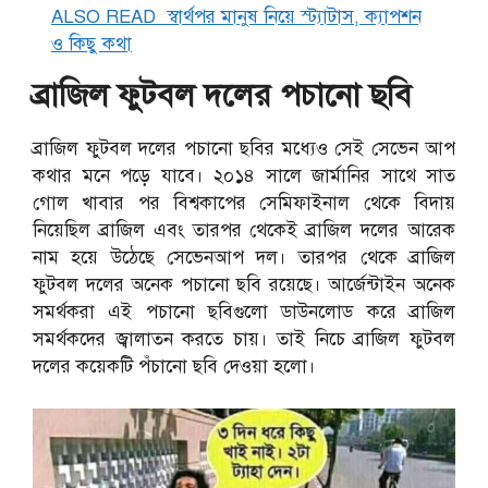
ALSO READ
স্বার্থপর মানুষ নিয়ে স্ট্যাটাস, ক্যাপশন
ও কিছু কথা
ব্রাজিল ফুটবল দলের পচানো ছবি
ব্রাজিল ফুটবল দলের পচানো ছবির মধ্যেও সেই সেভেন আপ
কথার মনে পড়ে যাবে। ২০১৪ সালে জার্মানির সাথে সাত
গোল খাবার পর বিশ্বকাপের সেমিফাইনাল থেকে বিদায়
নিয়েছিল ব্রাজিল এবং তারপর থেকেই ব্রাজিল দলের আরেক
নাম হয়ে উঠেছে সেভেনআপ দল। তারপর থেকে ব্রাজিল
ফুটবল দলের অনেক পচানো ছবি রয়েছে। আর্জেন্টাইন অনেক
সমর্থকরা এই পচানো ছবিগুলো ডাউনলোড করে ব্রাজিল
সমর্থকদের জ্বালাতন করতে চায়। তাই নিচে ব্রাজিল ফুটবল
দলের কয়েকটি পঁচানো ছবি দেওয়া হলো।