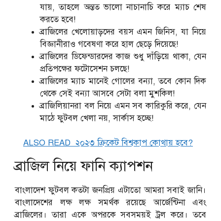
যায়, তাহলে অন্তত ভালো নাচানাচি করে ম্যাচ শেষ
করতে হবে!
ব্রাজিলের খেলোয়াড়দের বয়স এমন জিনিস, যা নিয়ে
বিজ্ঞানীরাও গবেষণা করে হাল ছেড়ে দিয়েছে!
ব্রাজিলের ডিফেন্ডারদের কাজ শুধু দাঁড়িয়ে থাকা, যেন
প্রতিপক্ষের ফটোসেশন চলছে!
ব্রাজিলের ম্যাচ মানেই গোলের বন্যা, তবে কোন দিক
থেকে সেই বন্যা আসবে সেটা বলা মুশকিল!
ব্রাজিলিয়ানরা বল নিয়ে এমন সব কারিকুরি করে, যেন
মাঠে ফুটবল খেলা নয়, সার্কাস হচ্ছে!
ALSO READ
২০২৩ ক্রিকেট বিশ্বকাপ কোথায় হবে?
ব্রাজিল নিয়ে ফানি ক্যাপশন
বাংলাদেশ ফুটবল কতটা জনপ্রিয় এটাতো আমরা সবাই জানি।
বাংলাদেশের লক্ষ লক্ষ সমর্থক রয়েছে আর্জেন্টিনা এবং
ব্রাজিলের। তারা একে অপরকে সবসময়ই ট্রল করে। তবে