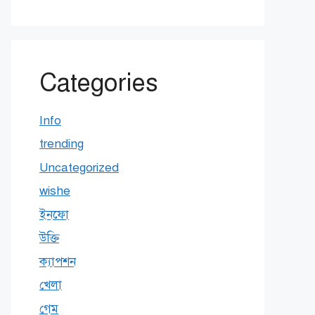
Categories
Info
trending
Uncategorized
wishe
ইনফো
উক্তি
ক্যাপশন
খেলা
গেম