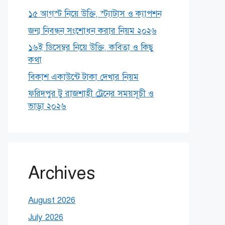
১৫ আগস্ট নিয়ে উক্তি, স্ট্যাটাস ও ক্যাপশন
জন্ম নিবন্ধন সংশোধন করার নিয়ম ২০২৬
১৬ই ডিসেম্বর নিয়ে উক্তি, কবিতা ও কিছু
কথা
বিকাশ একাউন্টে টাকা দেখার নিয়ম
ফরিদপুর টু রাজশাহী ট্রেনের সময়সূচী ও
ভাড়া ২০২৬
Archives
August 2026
July 2026