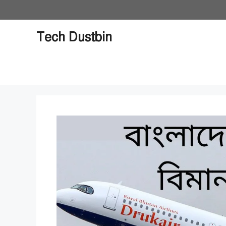
Skip
to
content
Tech Dustbin