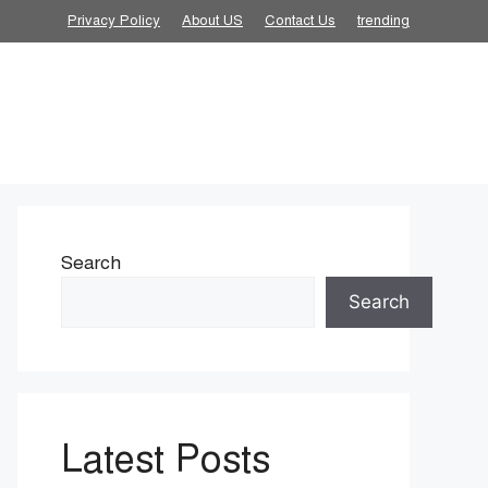
Privacy Policy
About US
Contact Us
trending
Search
Search
Latest Posts