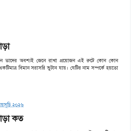
ড়া
ছেন তাদের অবশ্যই জেনে রাখা প্রয়োজন এই রুটে কোন কোন
কটিমাত্র বিমান সরাসরি ভুটান যায়। যেটির নাম সম্পর্কে হয়তো
ময়সূচি ২০২৬
াড়া কত