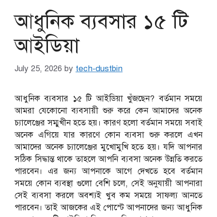
আধুনিক ব্যবসার ১৫ টি
আইডিয়া
July 25, 2026
by
tech-dustbin
আধুনিক ব্যবসার ১৫ টি আইডিয়া খুঁজছেন? বর্তমান সময়ে
আমরা যেকোনো ব্যবসায়ী শুরু করে কেন আমাদের অনেক
চ্যালেঞ্জের সম্মুখীন হতে হয়। কারণ হলো বর্তমান সময়ে সবাই
অনেক এগিয়ে যার কারণে কোন ব্যবসা শুরু করলে এখন
আমাদের অনেক চ্যালেঞ্জের মুখোমুখি হতে হয়। যদি আপনার
সঠিক সিদ্ধান্ত থাকে তাহলে আপনি ব্যবসা অনেক উন্নতি করতে
পারবেন। এর জন্য আপনাকে আগে দেখতে হবে বর্তমান
সময়ে কোন ব্যবস্থা গুলো বেশি চলে, সেই অনুযায়ী আপনারা
সেই ব্যবসা করলে অবশ্যই খুব কম সময়ে সাফল্য আনতে
পারবেন। তাই আজকের এই পোস্টে আপনাদের জন্য আধুনিক