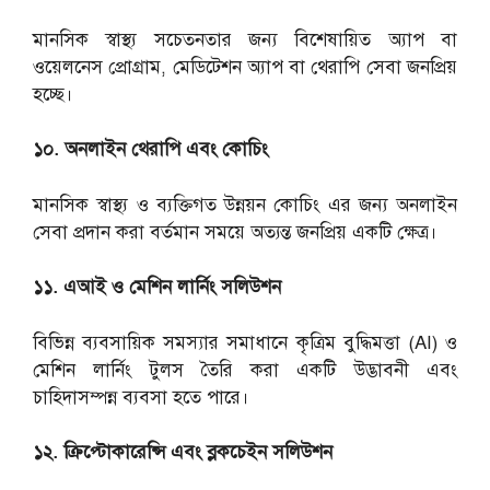
মানসিক স্বাস্থ্য সচেতনতার জন্য বিশেষায়িত অ্যাপ বা
ওয়েলনেস প্রোগ্রাম, মেডিটেশন অ্যাপ বা থেরাপি সেবা জনপ্রিয়
হচ্ছে।
১০. অনলাইন থেরাপি এবং কোচিং
মানসিক স্বাস্থ্য ও ব্যক্তিগত উন্নয়ন কোচিং এর জন্য অনলাইন
সেবা প্রদান করা বর্তমান সময়ে অত্যন্ত জনপ্রিয় একটি ক্ষেত্র।
১১. এআই ও মেশিন লার্নিং সলিউশন
বিভিন্ন ব্যবসায়িক সমস্যার সমাধানে কৃত্রিম বুদ্ধিমত্তা (AI) ও
মেশিন লার্নিং টুলস তৈরি করা একটি উদ্ভাবনী এবং
চাহিদাসম্পন্ন ব্যবসা হতে পারে।
১২. ক্রিপ্টোকারেন্সি এবং ব্লকচেইন সলিউশন