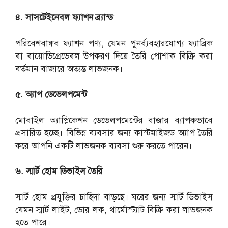
৪. সাসটেইনেবল ফ্যাশন ব্র্যান্ড
পরিবেশবান্ধব ফ্যাশন পণ্য, যেমন পুনর্ব্যবহারযোগ্য ফ্যাব্রিক
বা বায়োডিগ্রেডেবল উপকরণ দিয়ে তৈরি পোশাক বিক্রি করা
বর্তমান বাজারে অত্যন্ত লাভজনক।
৫. অ্যাপ ডেভেলপমেন্ট
মোবাইল অ্যাপ্লিকেশন ডেভেলপমেন্টের বাজার ব্যাপকভাবে
প্রসারিত হচ্ছে। বিভিন্ন ব্যবসার জন্য কাস্টমাইজড অ্যাপ তৈরি
করে আপনি একটি লাভজনক ব্যবসা শুরু করতে পারেন।
৬. স্মার্ট হোম ডিভাইস তৈরি
স্মার্ট হোম প্রযুক্তির চাহিদা বাড়ছে। ঘরের জন্য স্মার্ট ডিভাইস
যেমন স্মার্ট লাইট, ডোর লক, থার্মোস্ট্যাট বিক্রি করা লাভজনক
হতে পারে।