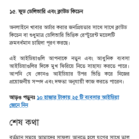
১৫. ফুড ডেলিভারি এবং ক্লাউড কিচেন
অনলাইনে খাবার অর্ডার করার জনপ্রিয়তার সাথে সাথে ক্লাউড
কিচেন বা শুধুমাত্র ডেলিভারি ভিত্তিক রেস্টুরেন্ট মডেলটি
ক্রমবর্ধমান চাহিদা পূরণ করছে।
এই আইডিয়াগুলি আপনাকে নতুন এবং আধুনিক ব্যবসা
আইডিয়াগুলির দিকে মুখ ফিরিয়ে নিতে সাহায্য করতে পারে।
আপনি যে কোনও আইডিয়ার উপর ভিত্তি করে নিজের
প্রয়োজনীয় সম্পদ এবং দক্ষতা অনুযায়ী কাজ করতে পারেন।
আড়ও পড়ুনঃ
১০ হাজার টাকায় ২৫ টি ব্যবসার আইডিয়া
জেনে নিন
শেষ কথা
বর্তমান সময়ে আমাদের সাফল্য আনতে হলে যুগের সাথে তাল