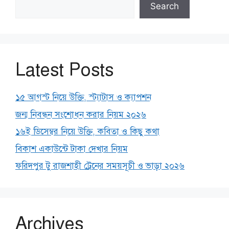
Search
Latest Posts
১৫ আগস্ট নিয়ে উক্তি, স্ট্যাটাস ও ক্যাপশন
জন্ম নিবন্ধন সংশোধন করার নিয়ম ২০২৬
১৬ই ডিসেম্বর নিয়ে উক্তি, কবিতা ও কিছু কথা
বিকাশ একাউন্টে টাকা দেখার নিয়ম
ফরিদপুর টু রাজশাহী ট্রেনের সময়সূচী ও ভাড়া ২০২৬
Archives