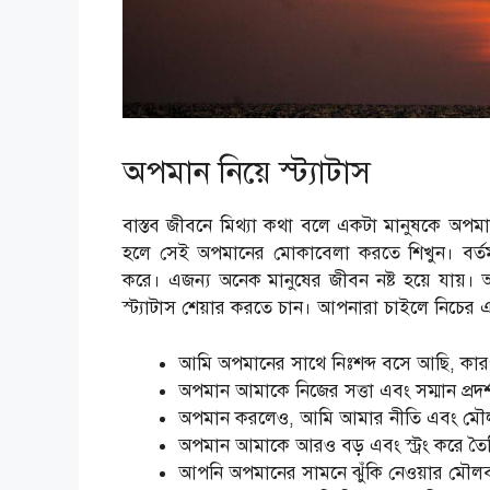
অপমান নিয়ে স্ট্যাটাস
বাস্তব জীবনে মিথ্যা কথা বলে একটা মানুষকে অপম
হলে সেই অপমানের মোকাবেলা করতে শিখুন। বর্তম
করে। এজন্য অনেক মানুষের জীবন নষ্ট হয়ে যায়।
স্ট্যাটাস শেয়ার করতে চান। আপনারা চাইলে নিচের এ
আমি অপমানের সাথে নিঃশব্দ বসে আছি, কারণ বি
অপমান আমাকে নিজের সত্তা এবং সম্মান প্রদর
অপমান করলেও, আমি আমার নীতি এবং মৌল
অপমান আমাকে আরও বড় এবং স্ট্রং করে তৈ
আপনি অপমানের সামনে ঝুঁকি নেওয়ার মৌলবাদ