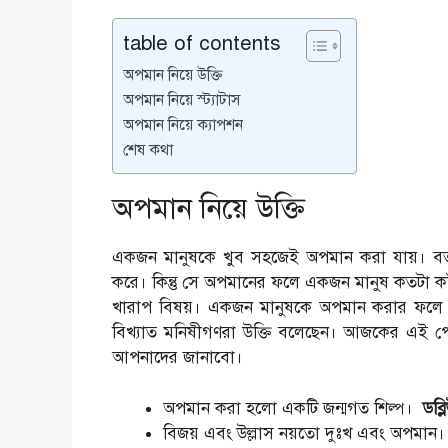
table of contents
অপমান নিয়ে উক্তি
অপমান নিয়ে স্ট্যাটাস
অপমান নিয়ে ক্যাপশন
শেষ কথা
অপমান নিয়ে উক্তি
একজন মানুষকে খুব সহজেই অপমান করা যায়। বর্
করে। কিন্তু সে অপমানের ফলে একজন মানুষ কতটা কষ
খারাপ বিষয়। একজন মানুষকে অপমান করার ফলে সে
বিখ্যাত মনিষীগণরা উক্তি বলেছেন। আজকের এই পোস
আপনাদের জানাবো।
অপমান করা হলো একটি জন্মগত শিল্প।
ডব্
বিজয় এবং উল্লাস নয়তো দুঃখ এবং অপমান