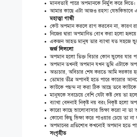
মানবতাই পারে অপমানকে নির্মুল করে দিতে
আমার কাছে এটা আজও রহস্য যেভকিভাবে এ
মহাত্মা গান্ধী
কেউ অপমান করলে রাগ করবেন না, কারণ র
নিজের দ্বারা অপমানিত বোধ করা হলো হৃদয়
একজন আহত মানুষ তার ব্যাথা যত সহজে ভ
জর্জ লিললো
অপমান হলো তিক্ত বিচার কোন ভুলের যার
অপমান তখনই অপমান যখন তুমি এটাকে অপ
অত্যচার, অবিচার শেষ করতে আমি দরকা
তোমার তীব্র অপানই হতে পারে কারোর আনন্দে
কাউকে পছন্দ না করা ঠিক আছে তবে কাউ
মানুষকে সবচেয়ে বেশি যেটা কষ্ট দেয় তা 
ব্যাথা বেদনাই নিকৃষ্ট নয় বরং নিকৃষ্ট হলো
কারো কাছে ভালোবাসার ভিক্ষা করো না তা
কোনো কিছু ভিক্ষা করে পাওয়ার চেয়ে তা 
অপমানের প্রতিশোধ কখনোই অপমান হতে পারে 
সংগৃহীত