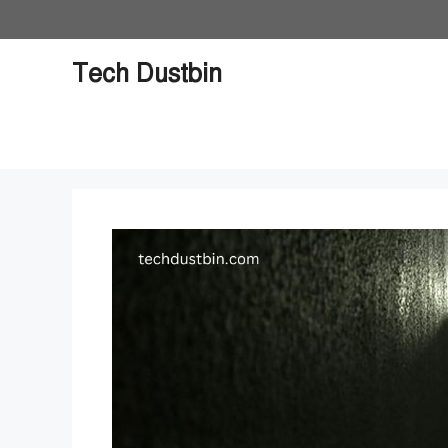
Skip
to
content
Tech Dustbin