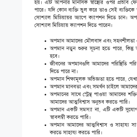
হয়। এটি আপনার মানসিক স্বাস্থ্যের ওপর প্রভাব ফ
পারে।
যদি কোন ব্যক্তি ভুল করে তাও সেই ব্যক্তি
সোশ্যাল মিডিয়ায়র অ্যাপে ক্যাপশন দিতে চান। 
সোশ্যাল মিডিয়ায় ক্যাপশন দিতে পারেন।
অপমান আমাদের মৌলবাদ এবং সহনশীলতা এর সাথ
অপমান নতুন শুরুর সূচনা হতে পারে, কিন্ত
হবে।
জীবনের অপমানগুলি আমাদের পরিস্থিতি পরিবর
দিতে পারে না।
অপমান শিক্ষামূলক অভিজ্ঞতা হতে পারে, যেখান
অপমান মানবতা এবং সমর্থন চাইলে আমাদের 
অপমানের সাথে স্ট্রেন্থ পাওয়া আমাদের শ
আমাদের আত্মবিশ্বাস অনুভব করতে পারি।
অপমান একটি সমস্যা না, এটি একটি সুযো
স্বাবলম্বী করতে পারি।
অপমান আমাদের আত্মবিশ্বাস ও সাহায্য সাধ
করতে সাহায্য করতে পারি।