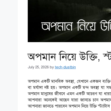
অপমান নিয়ে উক্তি, স্
July 25, 2026
by
tech-dustbin
অপমান একটি মানবিক অবস্থা, যেখানে একজন ব্যক্ত
বা মর্যাদা নষ্ট হয়। অপমান একটি মন্দ অবস্থা য
অপমান মানুষের জীবনে এমন একটি আচরণ যা ধারা
আপনারা অনেকেই আছেন যারা জানতে চান অপমান নি
আপনারা জানতে পারবেন অপমান নিয়ে উক্তি স্ট্যাটাস