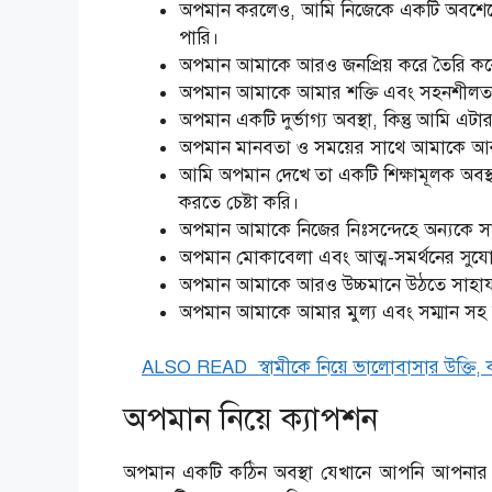
অপমান করলেও, আমি নিজেকে একটি অবশেষে প্
পারি।
অপমান আমাকে আরও জনপ্রিয় করে তৈরি করেছ
অপমান আমাকে আমার শক্তি এবং সহনশীলতা 
অপমান একটি দুর্ভাগ্য অবস্থা, কিন্তু আমি এটার
অপমান মানবতা ও সময়ের সাথে আমাকে আরও
আমি অপমান দেখে তা একটি শিক্ষামূলক অবস্থ
করতে চেষ্টা করি।
অপমান আমাকে নিজের নিঃসন্দেহে অন্যকে সাহায
অপমান মোকাবেলা এবং আত্ম-সমর্থনের সুযোগ 
অপমান আমাকে আরও উচ্চমানে উঠতে সাহায্য
অপমান আমাকে আমার মুল্য এবং সম্মান সহ আমা
ALSO READ
স্বামীকে নিয়ে ভালোবাসার উক্তি
অপমান নিয়ে ক্যাপশন
অপমান একটি কঠিন অবস্থা যেখানে আপনি আপনার মর্