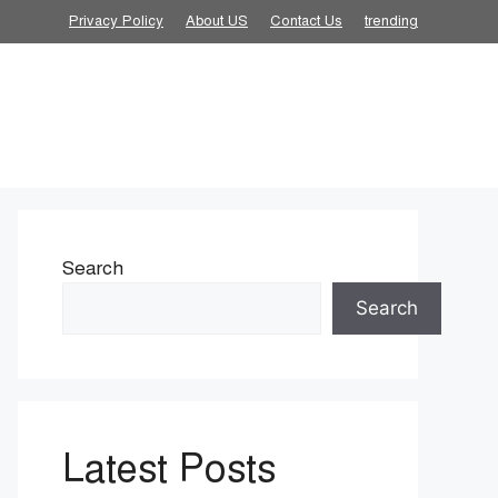
Privacy Policy
About US
Contact Us
trending
Search
Search
Latest Posts