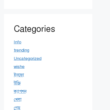
Categories
Info
trending
Uncategorized
wishe
ইনফো
উক্তি
ক্যাপশন
খেলা
গেম