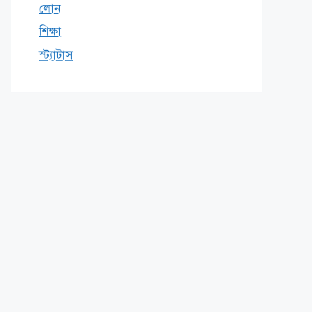
লোন
শিক্ষা
স্ট্যাটাস