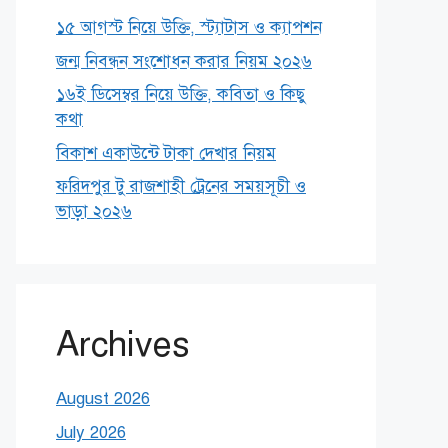
১৫ আগস্ট নিয়ে উক্তি, স্ট্যাটাস ও ক্যাপশন
জন্ম নিবন্ধন সংশোধন করার নিয়ম ২০২৬
১৬ই ডিসেম্বর নিয়ে উক্তি, কবিতা ও কিছু
কথা
বিকাশ একাউন্টে টাকা দেখার নিয়ম
ফরিদপুর টু রাজশাহী ট্রেনের সময়সূচী ও
ভাড়া ২০২৬
Archives
August 2026
July 2026