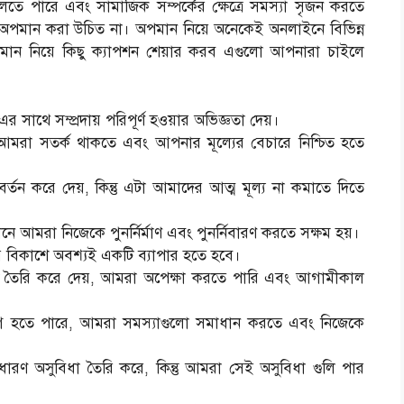
েলতে পারে এবং সামাজিক সম্পর্কের ক্ষেত্রে সমস্যা সৃজন করতে
কে অপমান করা উচিত না। অপমান নিয়ে অনেকেই অনলাইনে বিভিন্ন
অপমান নিয়ে কিছু ক্যাপশন শেয়ার করব এগুলো আপনারা চাইলে
ে সম্প্রদায় পরিপূর্ণ হওয়ার অভিজ্ঞতা দেয়।
ু আমরা সতর্ক থাকতে এবং আপনার মূল্যের বেচারে নিশ্চিত হতে
্তন করে দেয়, কিন্তু এটা আমাদের আত্ম মূল্য না কমাতে দিতে
ে আমরা নিজেকে পুনর্নির্মাণ এবং পুনর্নিবারণ করতে সক্ষম হয়।
বিকাশে অবশ্যই একটি ব্যাপার হতে হবে।
ক্তি তৈরি করে দেয়, আমরা অপেক্ষা করতে পারি এবং আগামীকাল
গ হতে পারে, আমরা সমস্যাগুলো সমাধান করতে এবং নিজেকে
ারণ অসুবিধা তৈরি করে, কিন্তু আমরা সেই অসুবিধা গুলি পার