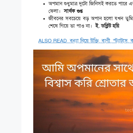
অপমান শুধুমাত্র দুটো জিনিসই করতে পারে এক
ফেলা।
সার্থক গুপ্ত
জীবনের সবচেয়ে বড় অপান হলো যখন তুমি কো
শেষে গিয়ে তা পাও না।
ই. ডব্লিউ হয়ি
ALSO READ
বন্যা নিয়ে উক্তি, বাণী, স্ট্যাটাস