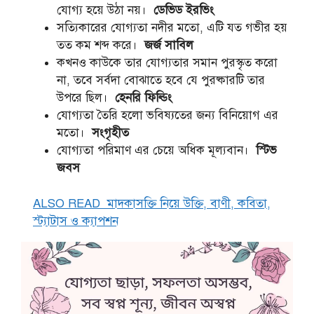
যোগ্য হয়ে উঠা নয়।
ডেভিড ইরভিং
সত্যিকারের যোগ্যতা নদীর মতো, এটি যত গভীর হয়
তত কম শব্দ করে।
জর্জ সাবিল
কখনও কাউকে তার যোগ্যতার সমান পুরস্কৃত করো
না, তবে সর্বদা বোঝাতে হবে যে পুরষ্কারটি তার
উপরে ছিল।
হেনরি ফিল্ডিং
যোগ্যতা তৈরি হলো ভবিষ্যতের জন্য বিনিয়োগ এর
মতো।
সংগৃহীত
যোগ্যতা পরিমাণ এর চেয়ে অধিক মূল্যবান।
স্টিভ
জবস
ALSO READ
মাদকাসক্তি নিয়ে উক্তি, বাণী, কবিতা,
স্ট্যাটাস ও ক্যাপশন