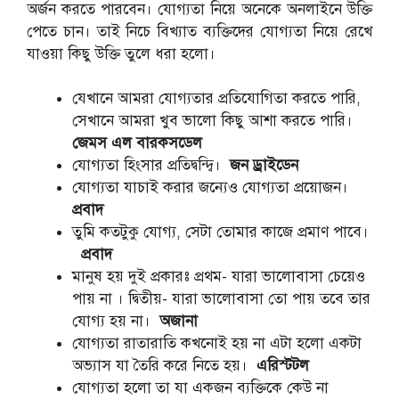
অর্জন করতে পারবেন। যোগ্যতা নিয়ে অনেকে অনলাইনে উক্তি
পেতে চান। তাই নিচে বিখ্যাত ব্যক্তিদের যোগ্যতা নিয়ে রেখে
যাওয়া কিছু উক্তি তুলে ধরা হলো।
যেখানে আমরা যোগ্যতার প্রতিযোগিতা করতে পারি,
সেখানে আমরা খুব ভালো কিছু আশা করতে পারি।
জেমস এল বারকসডেল
যোগ্যতা হিংসার প্রতিদ্বন্দ্বি।
জন ড্রাইডেন
যোগ্যতা যাচাই করার জন্যেও যোগ্যতা প্রয়োজন।
প্রবাদ
তুমি কতটুকু যোগ্য, সেটা তোমার কাজে প্রমাণ পাবে।
প্রবাদ
মানুষ হয় দুই প্রকারঃ প্রথম- যারা ভালোবাসা চেয়েও
পায় না । দ্বিতীয়- যারা ভালোবাসা তো পায় তবে তার
যোগ্য হয় না।
অজানা
যোগ্যতা রাতারাতি কখনোই হয় না এটা হলো একটা
অভ্যাস যা তৈরি করে নিতে হয়।
এরিস্টটল
যোগ্যতা হলো তা যা একজন ব্যক্তিকে কেউ না