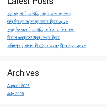
Latest Posts
১৫ আগস্ট নিয়ে উক্তি, স্ট্যাটাস ও ক্যাপশন
জন্ম নিবন্ধন সংশোধন করার নিয়ম ২০২৬
১৬ই ডিসেম্বর নিয়ে উক্তি, কবিতা ও কিছু কথা
বিকাশ একাউন্টে টাকা দেখার নিয়ম
ফরিদপুর টু রাজশাহী ট্রেনের সময়সূচী ও ভাড়া ২০২৬
Archives
August 2026
July 2026