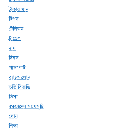
টাকার মান
টিপস
টেলিকম
ট্রাভেল
দাম
দিবস
পাসপোর্ট
ব্যাংক লোন
ভর্তি বিজ্ঞপ্তি
ভিসা
রমজানের সময়সূচি
লোন
শিক্ষা