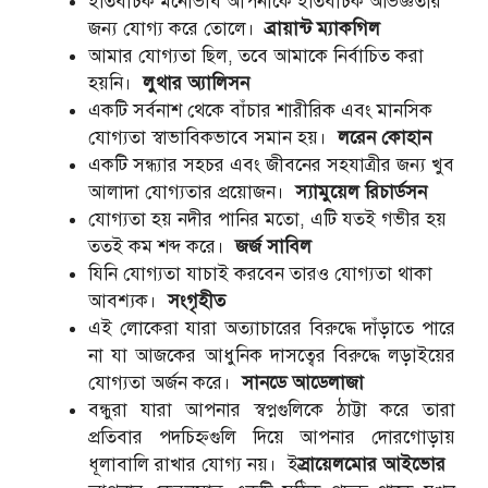
ইতিবাচক মনোভাব আপনাকে ইতিবাচক অভিজ্ঞতার
জন্য যোগ্য করে তোলে।
ব্রায়ান্ট ম্যাকগিল
আমার যোগ্যতা ছিল, তবে আমাকে নির্বাচিত করা
হয়নি।
লুথার অ্যালিসন
একটি সর্বনাশ থেকে বাঁচার শারীরিক এবং মানসিক
যোগ্যতা স্বাভাবিকভাবে সমান হয়।
লরেন কোহান
একটি সন্ধ্যার সহচর এবং জীবনের সহযাত্রীর জন্য খুব
আলাদা যোগ্যতার প্রয়োজন।
স্যামুয়েল রিচার্ডসন
যোগ্যতা হয় নদীর পানির মতো, এটি যতই গভীর হয়
ততই কম শব্দ করে।
জর্জ সাবিল
যিনি যোগ্যতা যাচাই করবেন তারও যোগ্যতা থাকা
আবশ্যক।
সংগৃহীত
এই লোকেরা যারা অত্যাচারের বিরুদ্ধে দাঁড়াতে পারে
না যা আজকের আধুনিক দাসত্বের বিরুদ্ধে লড়াইয়ের
যোগ্যতা অর্জন করে।
সানডে আডেলাজা
বন্ধুরা যারা আপনার স্বপ্নগুলিকে ঠাট্টা করে তারা
প্রতিবার পদচিহ্নগুলি দিয়ে আপনার দোরগোড়ায়
ধূলাবালি রাখার যোগ্য নয়। ই
স্রায়েলমোর আইভোর