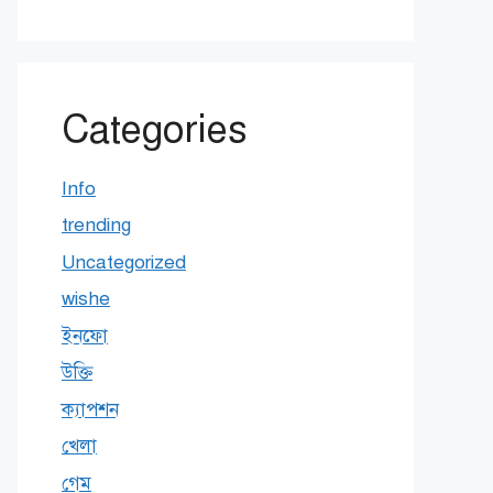
Categories
Info
trending
Uncategorized
wishe
ইনফো
উক্তি
ক্যাপশন
খেলা
গেম