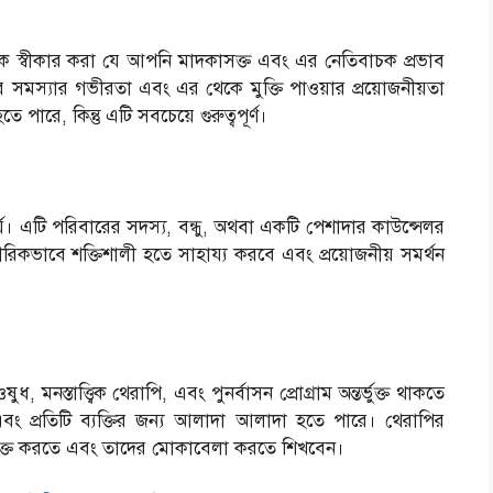
ে স্বীকার করা যে আপনি মাদকাসক্ত এবং এর নেতিবাচক প্রভাব
র সমস্যার গভীরতা এবং এর থেকে মুক্তি পাওয়ার প্রয়োজনীয়তা
পারে, কিন্তু এটি সবচেয়ে গুরুত্বপূর্ণ।
হার্য। এটি পরিবারের সদস্য, বন্ধু, অথবা একটি পেশাদার কাউন্সেলর
রিকভাবে শক্তিশালী হতে সাহায্য করবে এবং প্রয়োজনীয় সমর্থন
 মনস্তাত্ত্বিক থেরাপি, এবং পুনর্বাসন প্রোগ্রাম অন্তর্ভুক্ত থাকতে
, এবং প্রতিটি ব্যক্তির জন্য আলাদা আলাদা হতে পারে। থেরাপির
াক্ত করতে এবং তাদের মোকাবেলা করতে শিখবেন।