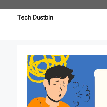
Skip
to
content
Tech Dustbin