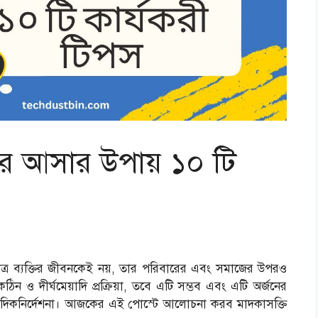
রে আসার উপায় ১০ টি
মাত্র ব্যক্তির জীবনকেই নয়, তার পরিবারের এবং সমাজের উপরও
ন ও দীর্ঘমেয়াদি প্রক্রিয়া, তবে এটি সম্ভব এবং এটি অর্জনের
সঠিক দিকনির্দেশনা। আজকের এই পোস্টে আলোচনা করব মাদকাসক্তি