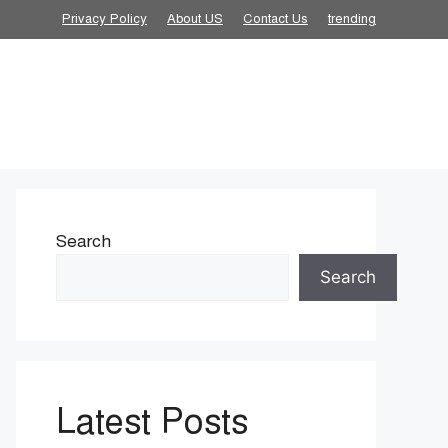
Privacy Policy
About US
Contact Us
trending
Search
Search
Latest Posts