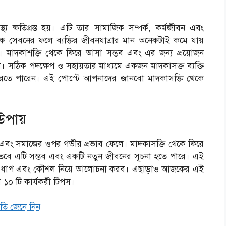
থ্য ক্ষতিগ্রস্ত হয়। এটি তার সামাজিক সম্পর্ক, কর্মজীবন এবং
দক সেবনের ফলে ব্যক্তির জীবনযাত্রার মান অনেকটাই কমে যায়
। মাদকাশক্তি থেকে ফিরে আসা সম্ভব এবং এর জন্য প্রয়োজন
শনা। সঠিক পদক্ষেপ ও সহায়তার মাধ্যমে একজন মাদকাসক্ত ব্যক্তি
াপন করতে পারেন। এই পোস্টে আপনাদের জানবো মাদকাসক্তি থেকে
উপায়
ার, এবং সমাজের ওপর গভীর প্রভাব ফেলে। মাদকাসক্তি থেকে ফিরে
ারে, তবে এটি সম্ভব এবং একটি নতুন জীবনের সূচনা হতে পারে। এই
িন্ন ধাপ এবং কৌশল নিয়ে আলোচনা করব। এছাড়াও আজকের এই
 ১০ টি কার্যকরী টিপস।
তি জেনে নিন