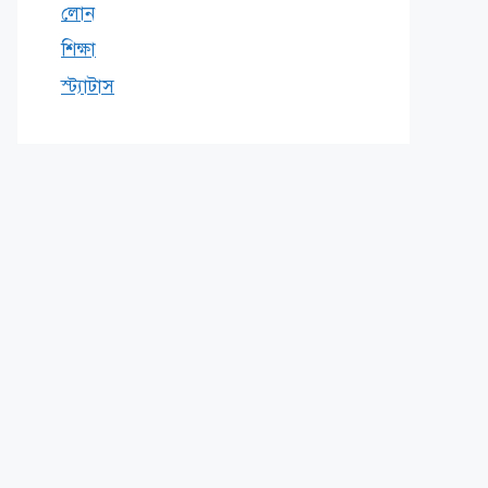
লোন
শিক্ষা
স্ট্যাটাস