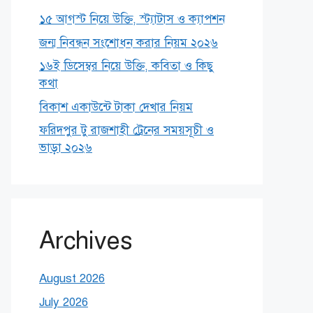
১৫ আগস্ট নিয়ে উক্তি, স্ট্যাটাস ও ক্যাপশন
জন্ম নিবন্ধন সংশোধন করার নিয়ম ২০২৬
১৬ই ডিসেম্বর নিয়ে উক্তি, কবিতা ও কিছু
কথা
বিকাশ একাউন্টে টাকা দেখার নিয়ম
ফরিদপুর টু রাজশাহী ট্রেনের সময়সূচী ও
ভাড়া ২০২৬
Archives
August 2026
July 2026