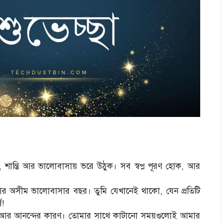
, শান্তি আর ভালোবাসায় ভরে উঠুক। সব স্বপ্ন পূরণ হোক, আর
র অসীম ভালোবাসার বছর। তুমি যেখানেই থাকো, যেন প্রতিটি
ষ!
সি আর আনন্দের কারণ। তোমার সাথে কাটানো সময়গুলোই আমার