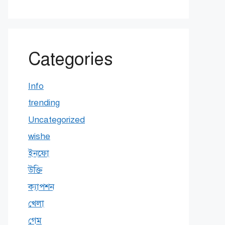
Categories
Info
trending
Uncategorized
wishe
ইনফো
উক্তি
ক্যাপশন
খেলা
গেম