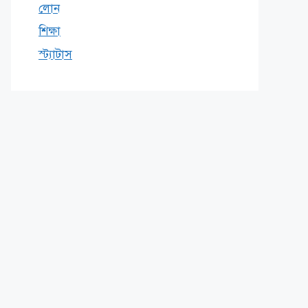
লোন
শিক্ষা
স্ট্যাটাস