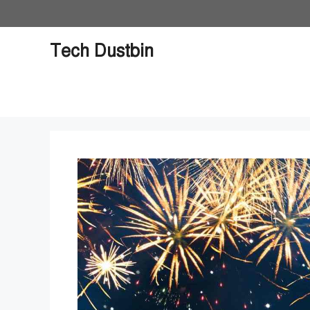
Skip
to
content
Tech Dustbin