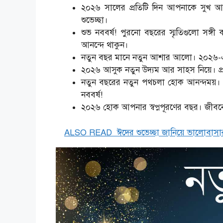
২০২৬ সালের প্রতিটি দিন আপনাকে সুখ আ
শুভেচ্ছা।
শুভ নববর্ষ! পুরনো বছরের স্মৃতিগুলো সঙ্
আনন্দে থাকুন।
নতুন বছর মানে নতুন আশার আলো। ২০২৬-এর প
২০২৬ আসুক নতুন উদ্যম আর সাহস নিয়ে। প্রতিট
নতুন বছরের নতুন পথচলা হোক আনন্দময়। 
নববর্ষ!
২০২৬ হোক আপনার স্বপ্নপূরণের বছর। জীবনের 
ALSO READ
ঈদের শুভেচ্ছা জানিয়ে ভালোবাসা