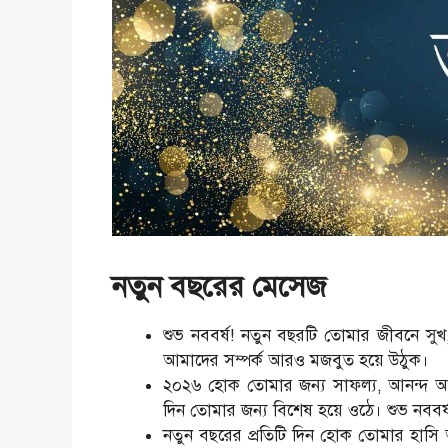
নতুন বছরের মেসেজ
শুভ নববর্ষ! নতুন বছরটি তোমার জীবনে সুখ
আমাদের সম্পর্ক আরও মজবুত হয়ে উঠুক।
২০২৬ হোক তোমার জন্য সাফল্য, আনন্দ আ
দিন তোমার জন্য বিশেষ হয়ে ওঠে। শুভ নববর্
নতুন বছরের প্রতিটি দিন হোক তোমার হা