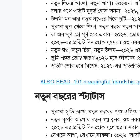
নতুন দিনের আলো, নতুন আশা। ২০২৬-এ এগি
চলার পথে প্রতিটি মুহূর্ত হোক অনন্য। ২০২
উদ্যমী মন আর নতুন লক্ষ্যের দিকে দৃষ্টি—
পুরনো ভুল থেকে শিক্ষা, নতুন বছরে নতুন সাফল
যা অসম্পূর্ণ, তা পূর্ণ হবে এবার। ২০২৬, 
২০২৬-এর প্রতিটি দিন হোক সুখময়। শুভ নববর্ষ
নতুন স্বপ্ন, নতুন চিন্তা, নতুন উদ্যম—২০২৬ 
তুমি প্রস্তুত তো? কারণ ২০২৬ হবে জীবনের শ্রে
প্রতিটি ভোর হবে বিশেষ, ২০২৬-এর প্রতিশ্রুত
ALSO READ
101 meaningful friendship 
নতুন বছরের স্ট্যাটাস
পুরনো স্মৃতি রেখে, নতুন বছরের পথে এগিয়ে 
নতুন সূর্যের আলোয় নতুন স্বপ্ন বুনব, শুভ নবব
২০২৬-এর প্রতিটি দিন হোক সুখে ভরা। সবার
যেখানে আশা, সেখানে সাফল্য। ২০২৬, আসছ