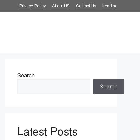
Privacy Policy
About US
Contact Us
trending
Search
Search
Latest Posts