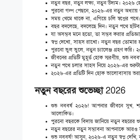
নতুন বছর, নতুন লক্ষ্য, নতুন উদ্যম। ২০২৬ 
পুরনো গল্প পেছনে, ২০২৬-এর নতুন অধ্যায় শু
সময় থেমে থাকে না, এগিয়ে চলি স্বপ্নের পথে
বছর বদলেছে, বদলেছে দিন। নতুন পথে হাঁটব
যা অসম্ভব মনে হতো, তা সম্ভব করার প্রতিজ্
স্বপ্ন দেখো, সাহস রাখো। নতুন বছর তোমার হ
পুরনো ভুল ভুলে, নতুন চ্যালেঞ্জ গ্রহণ করি
জীবনের প্রতিটি মুহূর্ত হোক স্মরণীয়, শুভ নবব
নতুন পথে চলার সাহস নিয়ে ২০২৬-এর শুরুটা হ
২০২৬-এর প্রতিটি দিন হোক ভালোবাসায় ভরা।
নতুন বছরের শুভেচ্ছা
2026
শুভ নববর্ষ ২০২৬! আপনার জীবনে সুখ, শান
আলোকিত।
পুরনো বছরকে বিদায় জানিয়ে নতুন বছরের 
নতুন বছরের নতুন সম্ভাবনা আপনাকে আরও 
শুভ নববর্ষ! আসুন, ২০২৬-এ নতুন স্বপ্ন দেখি,