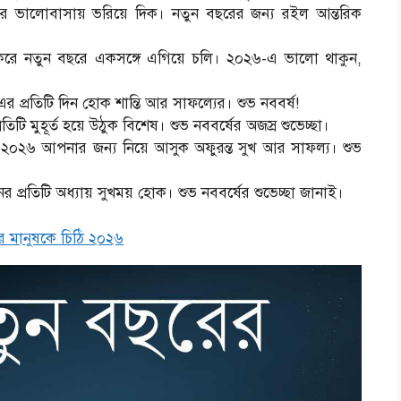
র ভালোবাসায় ভরিয়ে দিক। নতুন বছরের জন্য রইল আন্তরিক
গী করে নতুন বছরে একসঙ্গে এগিয়ে চলি। ২০২৬-এ ভালো থাকুন,
্রতিটি দিন হোক শান্তি আর সাফল্যের। শুভ নববর্ষ!
ি মুহূর্ত হয়ে উঠুক বিশেষ। শুভ নববর্ষের অজস্র শুভেচ্ছা।
২০২৬ আপনার জন্য নিয়ে আসুক অফুরন্ত সুখ আর সাফল্য। শুভ
প্রতিটি অধ্যায় সুখময় হোক। শুভ নববর্ষের শুভেচ্ছা জানাই।
র মানুষকে চিঠি ২০২৬