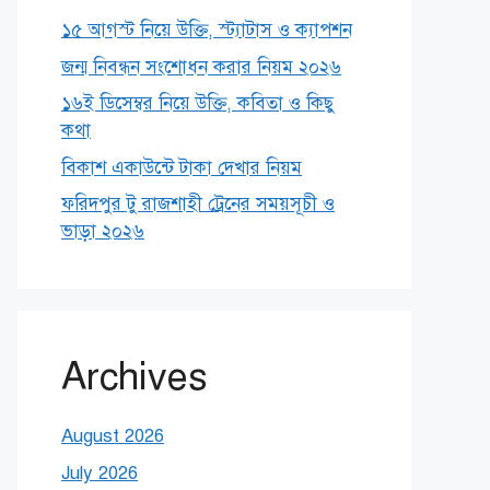
১৫ আগস্ট নিয়ে উক্তি, স্ট্যাটাস ও ক্যাপশন
জন্ম নিবন্ধন সংশোধন করার নিয়ম ২০২৬
১৬ই ডিসেম্বর নিয়ে উক্তি, কবিতা ও কিছু
কথা
বিকাশ একাউন্টে টাকা দেখার নিয়ম
ফরিদপুর টু রাজশাহী ট্রেনের সময়সূচী ও
ভাড়া ২০২৬
Archives
August 2026
July 2026