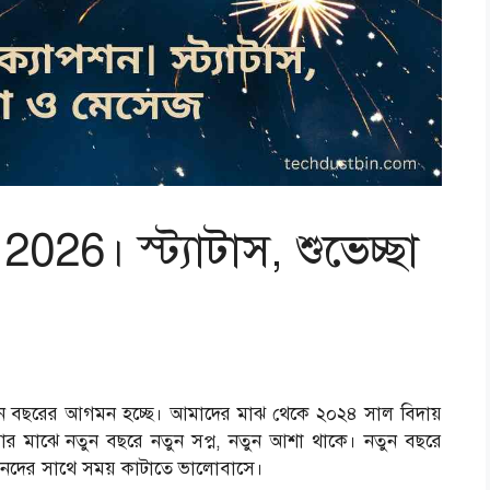
026। স্ট্যাটাস, শুভেচ্ছা
ুন বছরের আগমন হচ্ছে। আমাদের মাঝ থেকে ২০২৪ সাল বিদায়
র মাঝে নতুন বছরে নতুন সপ্ন, নতুন আশা থাকে। নতুন বছরে
য়জনদের সাথে সময় কাটাতে ভালোবাসে।