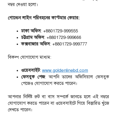
নম্বর দেওয়া হলো।
গোল্ডেন লাইন পরিবহনের কাস্টমার কেয়ার:
ঢাকা অফিস
: +8801729-999555
চট্টগ্রাম অফিস
: +8801729-999666
কক্সবাজার অফিস
: +8801729-999777
বিকল্প যোগাযোগ মাধ্যম:
ওয়েবসাইট
:
www.goldenlinebd.com
ফেসবুক পেজ
: আপনি তাদের অফিসিয়াল ফেসবুক
পেজেও যোগাযোগ করতে পারেন।
আপনার নির্দিষ্ট রুট বা বাস সম্পর্কে জানতে হলে এই নম্বরে
যোগাযোগ করতে পারেন বা ওয়েবসাইটে গিয়ে বিস্তারিত খুঁজে
দেখতে পারেন।