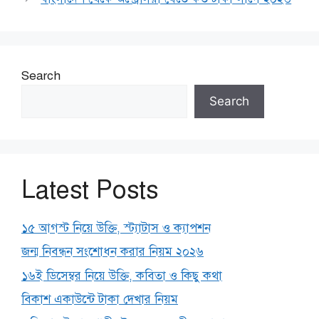
Search
Search
Latest Posts
১৫ আগস্ট নিয়ে উক্তি, স্ট্যাটাস ও ক্যাপশন
জন্ম নিবন্ধন সংশোধন করার নিয়ম ২০২৬
১৬ই ডিসেম্বর নিয়ে উক্তি, কবিতা ও কিছু কথা
বিকাশ একাউন্টে টাকা দেখার নিয়ম