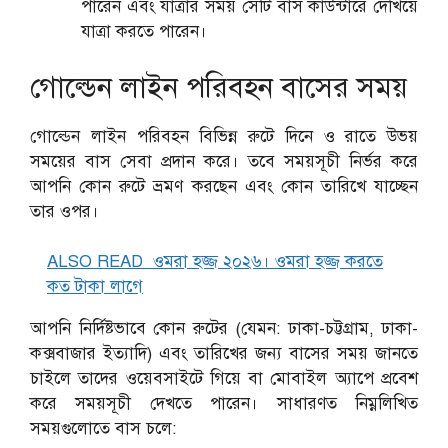
পারেন এবং যাত্রার সময় সেটি বাস কাউন্টারে দেখিয়ে
যাত্রা করতে পারেন।
গোল্ডেন লাইন পরিবহন বাসের সময়
গোল্ডেন লাইন পরিবহন বিভিন্ন রুটে দিনে ও রাতে উভয়
সময়ের বাস সেবা প্রদান করে। তবে সময়সূচী নির্ভর করে
আপনি কোন রুটে ভ্রমণ করছেন এবং কোন তারিখে যাচ্ছেন
তার ওপর।
ALSO READ
ওমরা হজ্জ ২০২৬। ওমরা হজ্জ করতে
কত টাকা লাগে
আপনি নির্দিষ্টভাবে কোন রুটের (যেমন: ঢাকা-চট্টগ্রাম, ঢাকা-
কক্সবাজার ইত্যাদি) এবং তারিখের জন্য বাসের সময় জানতে
চাইলে তাদের ওয়েবসাইটে গিয়ে বা মোবাইল অ্যাপে প্রবেশ
করে সময়সূচী দেখতে পারেন। সাধারণত নিম্নলিখিত
সময়গুলোতে বাস চলে: