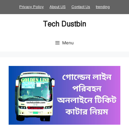
Skip
Privacy Policy
About US
Contact Us
trending
to
content
Tech Dustbin
Menu