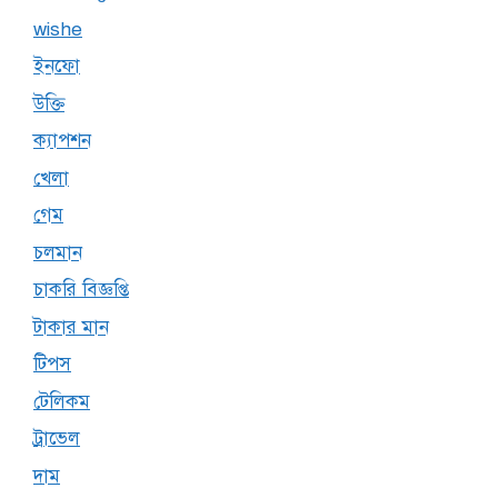
wishe
ইনফো
উক্তি
ক্যাপশন
খেলা
গেম
চলমান
চাকরি বিজ্ঞপ্তি
টাকার মান
টিপস
টেলিকম
ট্রাভেল
দাম