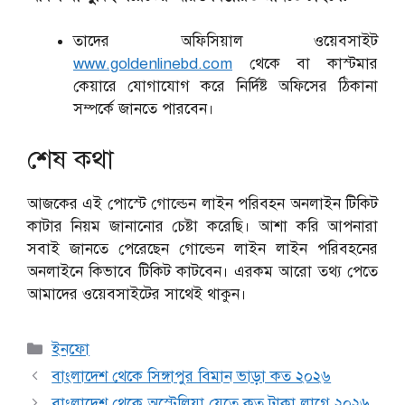
তাদের অফিসিয়াল ওয়েবসাইট
www.goldenlinebd.com
থেকে বা কাস্টমার
কেয়ারে যোগাযোগ করে নির্দিষ্ট অফিসের ঠিকানা
সম্পর্কে জানতে পারবেন।
শেষ কথা
আজকের এই পোস্টে গোল্ডেন লাইন পরিবহন অনলাইন টিকিট
কাটার নিয়ম জানানোর চেষ্টা করেছি। আশা করি আপনারা
সবাই জানতে পেরেছেন গোল্ডেন লাইন লাইন পরিবহনের
অনলাইনে কিভাবে টিকিট কাটবেন। এরকম আরো তথ্য পেতে
আমাদের ওয়েবসাইটের সাথেই থাকুন।
Categories
ইনফো
বাংলাদেশ থেকে সিঙ্গাপুর বিমান ভাড়া কত ২০২৬
বাংলাদেশ থেকে অস্ট্রেলিয়া যেতে কত টাকা লাগে ২০২৬