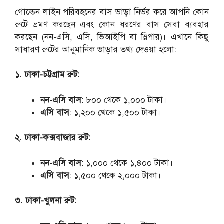
গোল্ডেন লাইন পরিবহনের বাস ভাড়া নির্ভর করে আপনি কোন
রুটে ভ্রমণ করছেন এবং কোন ধরণের বাস সেবা ব্যবহার
করছেন (নন-এসি, এসি, ভিআইপি বা স্লিপার)। এখানে কিছু
সাধারণ রুটের আনুমানিক ভাড়ার তথ্য দেওয়া হলো:
১. ঢাকা-চট্টগ্রাম রুট:
নন-এসি বাস
: ৮০০ থেকে ১,০০০ টাকা।
এসি বাস
: ১,২০০ থেকে ১,৫০০ টাকা।
২. ঢাকা-কক্সবাজার রুট:
নন-এসি বাস
: ১,০০০ থেকে ১,৪০০ টাকা।
এসি বাস
: ১,৫০০ থেকে ২,০০০ টাকা।
৩. ঢাকা-খুলনা রুট: