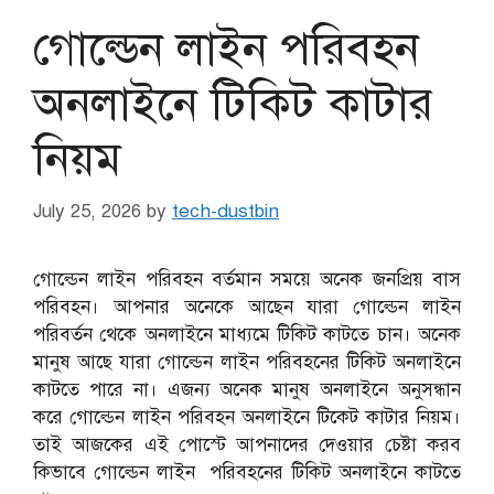
গোল্ডেন লাইন পরিবহন
অনলাইনে টিকিট কাটার
নিয়ম
July 25, 2026
by
tech-dustbin
গোল্ডেন লাইন পরিবহন বর্তমান সময়ে অনেক জনপ্রিয় বাস
পরিবহন। আপনার অনেকে আছেন যারা গোল্ডেন লাইন
পরিবর্তন থেকে অনলাইনে মাধ্যমে টিকিট কাটতে চান। অনেক
মানুষ আছে যারা গোল্ডেন লাইন পরিবহনের টিকিট অনলাইনে
কাটতে পারে না। এজন্য অনেক মানুষ অনলাইনে অনুসন্ধান
করে গোল্ডেন লাইন পরিবহন অনলাইনে টিকেট কাটার নিয়ম।
তাই আজকের এই পোস্টে আপনাদের দেওয়ার চেষ্টা করব
কিভাবে গোল্ডেন লাইন পরিবহনের টিকিট অনলাইনে কাটতে