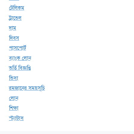
টেলিকম
ট্রাভেল
দাম
দিবস
পাসপোর্ট
ব্যাংক লোন
ভর্তি বিজ্ঞপ্তি
ভিসা
রমজানের সময়সূচি
লোন
শিক্ষা
স্ট্যাটাস