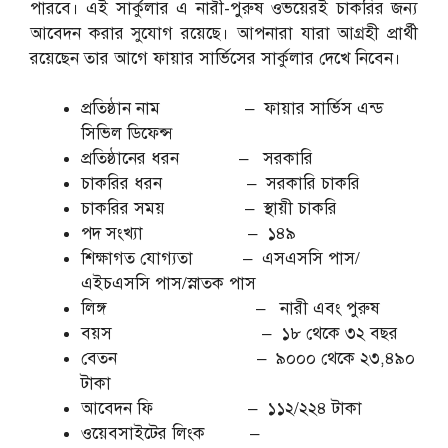
পারবে। এই সার্কুলার এ নারী-পুরুষ ওভয়েরই চাকরির জন্য
আবেদন করার সুযোগ রয়েছে। আপনারা যারা আগ্রহী প্রার্থী
রয়েছেন তার আগে ফায়ার সার্ভিসের সার্কুলার দেখে নিবেন।
প্রতিষ্ঠান নাম – ফায়ার সার্ভিস এন্ড
সিভিল ডিফেন্স
প্রতিষ্ঠানের ধরন – সরকারি
চাকরির ধরন – সরকারি চাকরি
চাকরির সময় – স্থায়ী চাকরি
পদ সংখ্যা – ১৪৯
শিক্ষাগত যোগ্যতা – এসএসসি পাস/
এইচএসসি পাস/স্নাতক পাস
লিঙ্গ – নারী এবং পুরুষ
বয়স – ১৮ থেকে ৩২ বছর
বেতন – ৯০০০ থেকে ২৩,৪৯০
টাকা
আবেদন ফি – ১১২/২২৪ টাকা
ওয়েবসাইটের লিংক –