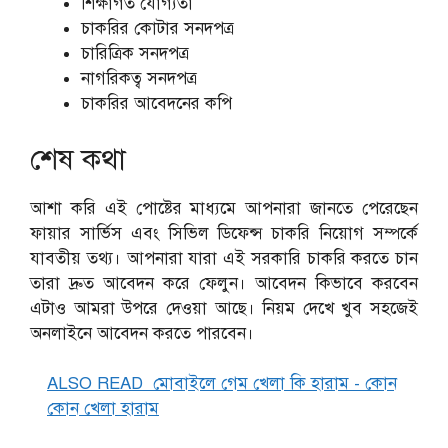
শিক্ষাগত যোগ্যতা
চাকরির কোটার সনদপত্র
চারিত্রিক সনদপত্র
নাগরিকত্ব সনদপত্র
চাকরির আবেদনের কপি
শেষ কথা
আশা করি এই পোষ্টের মাধ্যমে আপনারা জানতে পেরেছেন
ফায়ার সার্ভিস এবং সিভিল ডিফেন্স চাকরি নিয়োগ সম্পর্কে
যাবতীয় তথ্য। আপনারা যারা এই সরকারি চাকরি করতে চান
তারা দ্রুত আবেদন করে ফেলুন। আবেদন কিভাবে করবেন
এটাও আমরা উপরে দেওয়া আছে। নিয়ম দেখে খুব সহজেই
অনলাইনে আবেদন করতে পারবেন।
ALSO READ
মোবাইলে গেম খেলা কি হারাম - কোন
কোন খেলা হারাম