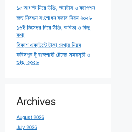
১৫ আগস্ট নিয়ে উক্তি, স্ট্যাটাস ও ক্যাপশন
জন্ম নিবন্ধন সংশোধন করার নিয়ম ২০২৬
১৬ই ডিসেম্বর নিয়ে উক্তি, কবিতা ও কিছু
কথা
বিকাশ একাউন্টে টাকা দেখার নিয়ম
ফরিদপুর টু রাজশাহী ট্রেনের সময়সূচী ও
ভাড়া ২০২৬
Archives
August 2026
July 2026