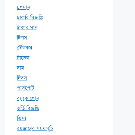
চলমান
চাকরি বিজ্ঞপ্তি
টাকার মান
টিপস
টেলিকম
ট্রাভেল
দাম
দিবস
পাসপোর্ট
ব্যাংক লোন
ভর্তি বিজ্ঞপ্তি
ভিসা
রমজানের সময়সূচি