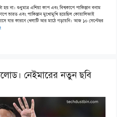
 হয় না। শুধুমাত্র এশিয়া কাপ এবং বিশ্বকাপে পাকিস্তান বনাম
কাপে ভারত এবং পাকিস্তান মুখোমুখি হয়েছিল কোয়ালিফাই
 আসে যার কারণে খেলাটি আর মাঠে গড়ায়নি। আজ ১০ সেপ্টেম্বর
e
লোড। নেইমারের নতুন ছবি