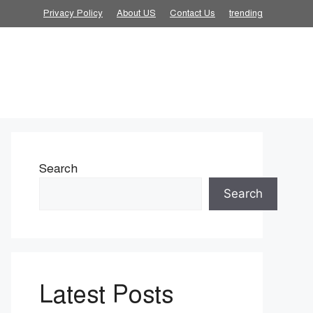
Privacy Policy
About US
Contact Us
trending
Search
Search
Latest Posts