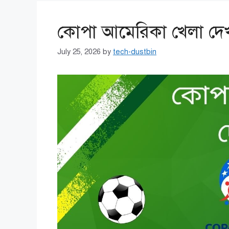
কোপা আমেরিকা খেলা দেখ
July 25, 2026
by
tech-dustbin