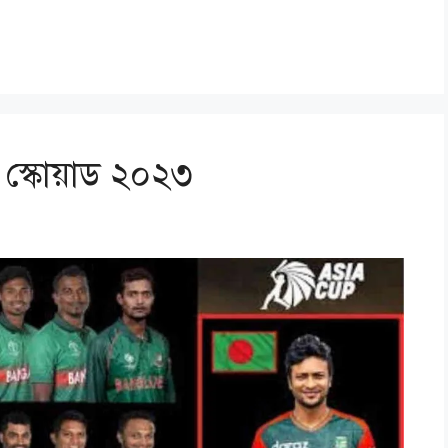
 স্কোয়াড ২০২৩