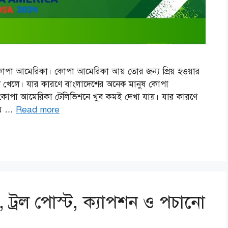
ে কোপা আমেরিকা। কোপা আমেরিকা আয় তোর জন্য প্রিয় হওয়ার
নে খেলে। যার কারণে বাংলাদেশের অনেক মানুষ কোপা
 কোপা আমেরিকা টেলিভিশনে খুব কমই দেখা যায়। যার কারণে
য় …
Read more
াস, ট্রল পোস্ট, ক্যাপশন ও পচানো