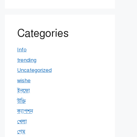
Categories
Info
trending
Uncategorized
wishe
ইনফো
উক্তি
ক্যাপশন
খেলা
গেম