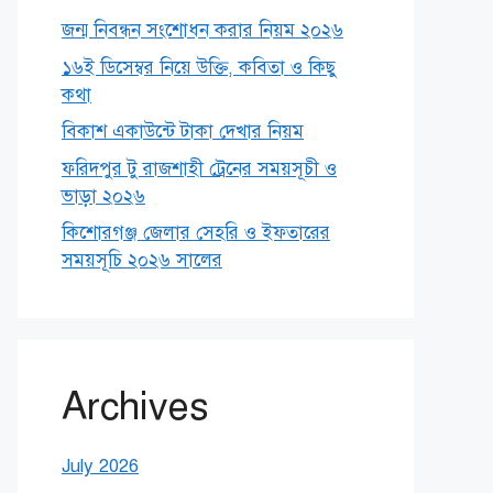
জন্ম নিবন্ধন সংশোধন করার নিয়ম ২০২৬
১৬ই ডিসেম্বর নিয়ে উক্তি, কবিতা ও কিছু
কথা
বিকাশ একাউন্টে টাকা দেখার নিয়ম
ফরিদপুর টু রাজশাহী ট্রেনের সময়সূচী ও
ভাড়া ২০২৬
কিশোরগঞ্জ জেলার সেহরি ও ইফতারের
সময়সূচি ২০২৬ সালের
Archives
July 2026