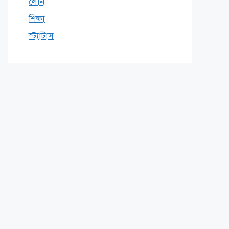
লোন
শিক্ষা
স্ট্যাটাস