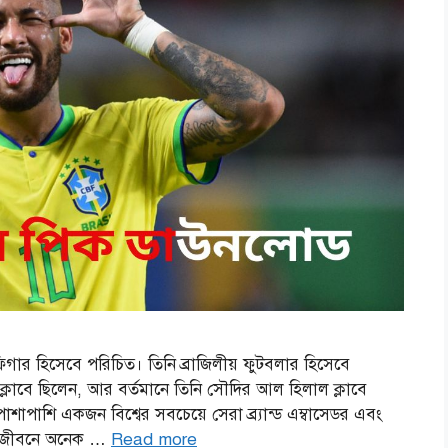
 ফিগার হিসেবে পরিচিত। তিনি ব্রাজিলীয় ফুটবলার হিসেবে
ন ক্লাবে ছিলেন, আর বর্তমানে তিনি সৌদির আল হিলাল ক্লাবে
শাপাশি একজন বিশ্বের সবচেয়ে সেরা ব্র্যান্ড এম্বাসেডর এবং
তিগত জীবনে অনেক …
Read more