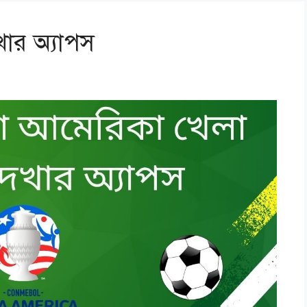
ার অ্যাপস