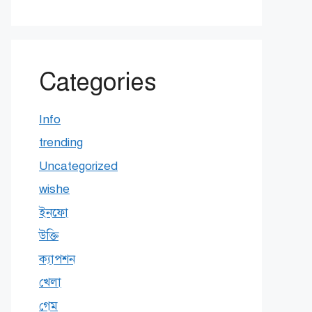
Categories
Info
trending
Uncategorized
wishe
ইনফো
উক্তি
ক্যাপশন
খেলা
গেম