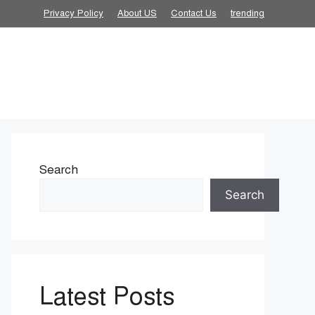
Privacy Policy
About US
Contact Us
trending
Search
Search
Latest Posts