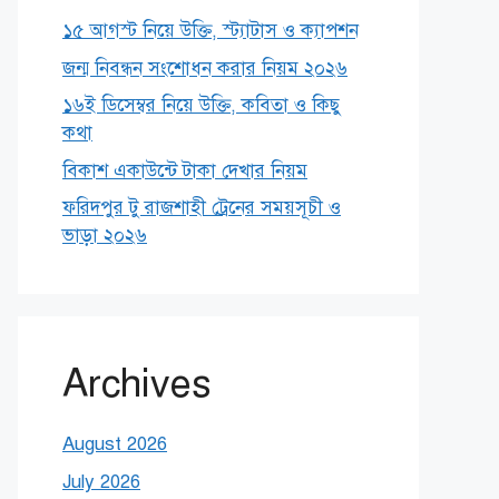
১৫ আগস্ট নিয়ে উক্তি, স্ট্যাটাস ও ক্যাপশন
জন্ম নিবন্ধন সংশোধন করার নিয়ম ২০২৬
১৬ই ডিসেম্বর নিয়ে উক্তি, কবিতা ও কিছু
কথা
বিকাশ একাউন্টে টাকা দেখার নিয়ম
ফরিদপুর টু রাজশাহী ট্রেনের সময়সূচী ও
ভাড়া ২০২৬
Archives
August 2026
July 2026