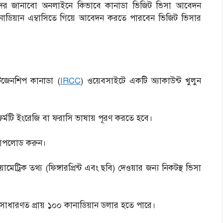
র জানাবো অনলাইনে কিভাবে কানাডা ভিজিট ভিসা আবেদন
ডিয়ান এম্বাসিতে গিয়ে আবেদন করতে পারবেন ভিজিট ভিসার
িজেনশিপ কানাডা (
IRCC
) ওয়েবসাইটে একটি অ্যাকাউন্ট খুলুন
্মটি ইংরেজি বা ফরাসি ভাষায় পূরণ করতে হবে।
বং আপলোড করুন।
রিক তথ্য (ফিঙ্গারপ্রিন্ট এবং ছবি) দেওয়ার জন্য নিকটস্থ ভিসা
াধারণত প্রায় ১০০ কানাডিয়ান ডলার হতে পারে।