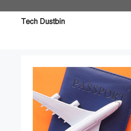
Skip
to
content
Tech Dustbin