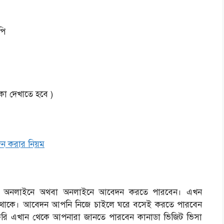
পি
টাকা দেখাতে হবে )
দন করার নিয়ম
ইলে অনলাইনে অথবা অনলাইনে আবেদন করতে পারবেন। এখন
ে থাকে। আবেদন আপনি নিজে চাইলে ঘরে বসেই করতে পারবেন
রি এখান থেকে আপনারা জানতে পারবেন কানাডা ভিজিট ভিসা