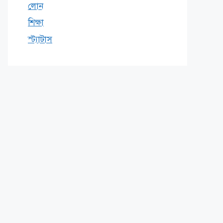
লোন
শিক্ষা
স্ট্যাটাস