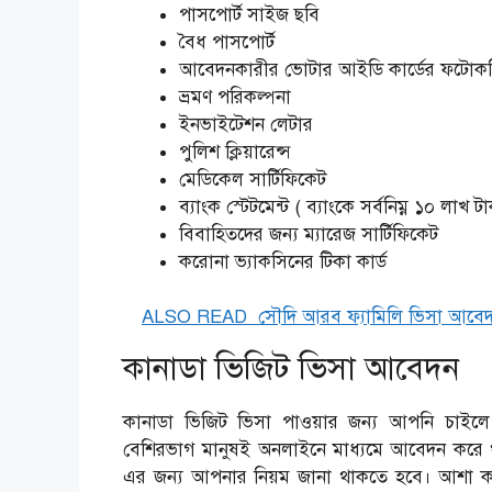
পাসপোর্ট সাইজ ছবি
বৈধ পাসপোর্ট
আবেদনকারীর ভোটার আইডি কার্ডের ফটোক
ভ্রমণ পরিকল্পনা
ইনভাইটেশন লেটার
পুলিশ ক্লিয়ারেন্স
মেডিকেল সার্টিফিকেট
ব্যাংক স্টেটমেন্ট ( ব্যাংকে সর্বনিম্ন ১০ লাখ 
বিবাহিতদের জন্য ম্যারেজ সার্টিফিকেট
করোনা ভ্যাকসিনের টিকা কার্ড
ALSO READ
সৌদি আরব ফ্যামিলি ভিসা আবে
কানাডা ভিজিট ভিসা আবেদন
কানাডা ভিজিট ভিসা পাওয়ার জন্য আপনি চা
বেশিরভাগ মানুষই অনলাইনে মাধ্যমে আবেদন কর
এর জন্য আপনার নিয়ম জানা থাকতে হবে। আশা ক