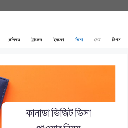
টেলিকম
ট্রাভেল
ইনফো
ভিসা
গেম
টিপস