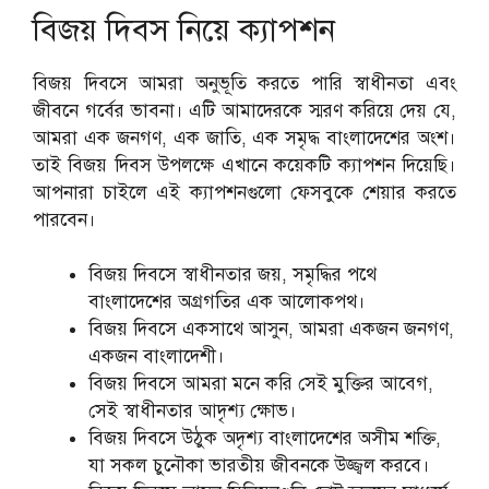
বিজয় দিবস নিয়ে ক্যাপশন
বিজয় দিবসে আমরা অনুভূতি করতে পারি স্বাধীনতা এবং
জীবনে গর্বের ভাবনা। এটি আমাদেরকে স্মরণ করিয়ে দেয় যে,
আমরা এক জনগণ, এক জাতি, এক সমৃদ্ধ বাংলাদেশের অংশ।
তাই বিজয় দিবস উপলক্ষে এখানে কয়েকটি ক্যাপশন দিয়েছি।
আপনারা চাইলে এই ক্যাপশনগুলো ফেসবুকে শেয়ার করতে
পারবেন।
বিজয় দিবসে স্বাধীনতার জয়, সমৃদ্ধির পথে
বাংলাদেশের অগ্রগতির এক আলোকপথ।
বিজয় দিবসে একসাথে আসুন, আমরা একজন জনগণ,
একজন বাংলাদেশী।
বিজয় দিবসে আমরা মনে করি সেই মুক্তির আবেগ,
সেই স্বাধীনতার আদৃশ্য ক্ষোভ।
বিজয় দিবসে উঠুক অদৃশ্য বাংলাদেশের অসীম শক্তি,
যা সকল চুনৌকা ভারতীয় জীবনকে উজ্জ্বল করবে।