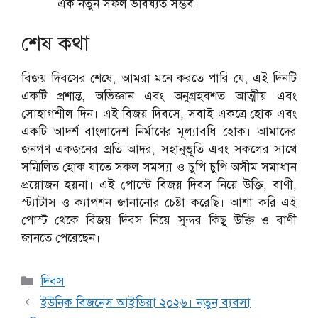
এক নতুন সফল ভবিষ্যত সম্ভব।
শেষ কথা
বিজয় দিবসের শেষে, আমরা মনে করতে পারি যে, এই দিনটি
একটি প্রশান্ত, অভিজ্ঞান এবং অনুগ্রহবশত আত্মীয় এবং
সোহাগশীল দিন। এই বিজয় দিবসে, সবাই একত্রে হোক এবং
একটি আদর্শ বাংলাদেশ নির্মাণের মূল্যাবধি হোক। আমাদের
জনগণ একজনের প্রতি আদর, সহানুভূতি এবং সকলের সাথে
সম্মিলিত হোক যাতে সকল সমস্যা ও চুপি চুপি অসীম সমাধান
প্রয়োজন হয়না। এই পোস্টে বিজয় দিবস নিয়ে উক্তি, বাণী,
স্ট্যাটাস ও ক্যাপশন জানানোর চেষ্টা করেছি। আশা করি এই
পোস্ট থেকে বিজয় দিবস নিয়ে সুন্দর কিছু উক্তি ও বাণী
জানতে পেরেছেন।
Categories
দিবস
ইউনিক বিজনেস আইডিয়া ২০২৬। নতুন ব্যবসা