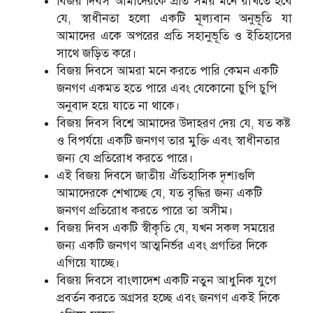
বিজয় দিবস আমাদেরকে প্রতি সময় মনে রাখতে হবে
যে, স্বাধীনতা হলো একটি মূল্যবান অনুভূতি যা
আমাদের একে অপরের প্রতি সহানুভূতি ও ইতিহাসের
সাথে জড়িত করে।
বিজয় দিবসে আমরা মনে করতে পারি কেমন একটি
জনগণ একমত হতে পারে এবং যেকোনো চুপি চুপি
অনুবাদ হয়ে যাতে না থাকে।
বিজয় দিবস বিশ্বে আমাদের উদাহরণ দেয় যে, যত কষ্ট
ও বিপর্যয়ে একটি জনগণ তার মুক্তি এবং স্বাধীনতার
জন্য যে প্রতিরোধ করতে পারে।
এই বিজয় দিবসে জাতীয় ঐতিহাসিক দৃশ্যগুলি
আমাদেরকে শেখাচ্ছে যে, যত বৃদ্ধির জন্য একটি
জনগণ প্রতিরোধ করতে পারে তা অসীম।
বিজয় দিবস একটি স্বীকৃতি যে, যখন সকল সময়ের
জন্য একটি জনগণ আত্মনির্ভর এবং প্রগতির দিকে
এগিয়ে যাচ্ছে।
বিজয় দিবসে বাংলাদেশ একটি নতুন আধুনিক যুগে
প্রবর্তন করতে অগ্রসর হচ্ছে এবং জনগণ একই দিকে