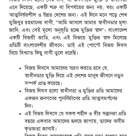
এনে দিয়েছে, একটি শত্রু বা বিপর্যয়ের জন্য নয়, বরং একটি
আত্মনির্ভরশীল ও উন্নত দেশের জন্য। এই দিনে মনে পড়ে শেখ
মুজিবুর রহমানের বাণী, “আমি আসলে আমার স্বাধীনতার মূল্য
জানি, এবং সেই মূল্যে অনুভূতি হচ্ছে মুক্তির স্বাদ”। বাংলাদেশ
একটি বিজয়ী জাতি, এবং এই বিজয়ে মুক্তির স্বাদ মিলেছে
প্রতিটি বাংলাদেশীর জীবনে। তাই এই পোস্টে বিজয় দিবস
নিয়ে বিখ্যাত কিছু বাণী তুলে ধরেছি।
বিজয় দিবসে আমাদের স্মরণ করতে হবে যে,
স্বাধীনতার মুক্তি দিয়ে এই দেশের মানুষ জীবনে নতুন
সম্পর্ক প্রাপ্ত করেছে।
বিজয় দিবস হলো স্বাধীনতা ও মুক্তির প্রতি আমাদের
একজন জনগণের পুনর্নির্মাণের প্রতি আত্মসমর্পণের
দিন।
এই বিজয় দিবসে যে সকল শহীদ ও বীর সন্তানরা প্রতি
বছরে একবার আমাদের হৃদয়ে জাগায়, তাদের অসীম
কৃতজ্ঞতা জানাই।