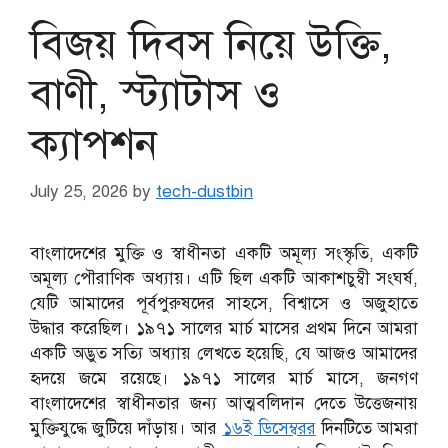
বিজয় দিবস নিয়ে উক্তি,
বাণী, স্ট্যাটাস ও
ক্যাপশন
July 25, 2026
by
tech-dustbin
বাংলাদেশের মুক্তি ও স্বাধীনতা একটি অমূল্য সংস্কৃতি, একটি
অমূল্য পৌরাণিক অধ্যায়। এটি ছিল একটি আকাশচুম্বী সংঘর্ষ,
যেটি আমাদের পূর্বপুরুষদের সাহসে, বিশ্বাসে ও অজুহাতে
উদ্ধার করেছিল। ১৯৭১ সালের মার্চ মাসের প্রথম দিনে আমরা
একটি অদ্ভুত সত্যি অধ্যায় লেখতে হয়েছি, যে আজও আমাদের
হৃদয়ে জমে রয়েছে। ১৯৭১ সালের মার্চ মাসে, জনগণ
বাংলাদেশের স্বাধীনতার জন্য আত্মবলিদান দেতে উত্তেজনায়
মুক্তিযুদ্ধে জুটিয়ে দাঁড়ায়। আর
১৬ই ডিসেম্বরর
দিনটিতে আমরা