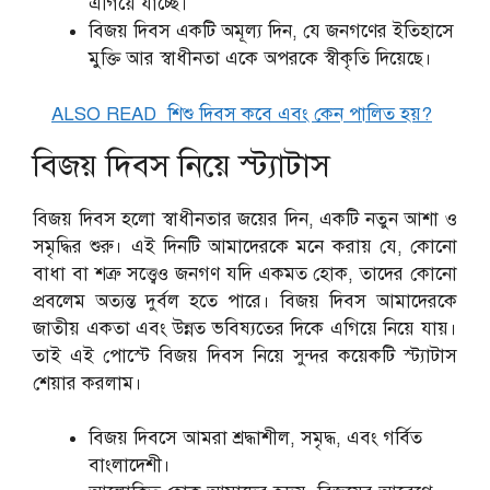
এগিয়ে যাচ্ছে।
বিজয় দিবস একটি অমূল্য দিন, যে জনগণের ইতিহাসে
মুক্তি আর স্বাধীনতা একে অপরকে স্বীকৃতি দিয়েছে।
ALSO READ
শিশু দিবস কবে এবং কেন পালিত হয়?
বিজয় দিবস নিয়ে স্ট্যাটাস
বিজয় দিবস হলো স্বাধীনতার জয়ের দিন, একটি নতুন আশা ও
সমৃদ্ধির শুরু। এই দিনটি আমাদেরকে মনে করায় যে, কোনো
বাধা বা শত্রু সত্ত্বেও জনগণ যদি একমত হোক, তাদের কোনো
প্রবলেম অত্যন্ত দুর্বল হতে পারে। বিজয় দিবস আমাদেরকে
জাতীয় একতা এবং উন্নত ভবিষ্যতের দিকে এগিয়ে নিয়ে যায়।
তাই এই পোস্টে বিজয় দিবস নিয়ে সুন্দর কয়েকটি স্ট্যাটাস
শেয়ার করলাম।
বিজয় দিবসে আমরা শ্রদ্ধাশীল, সমৃদ্ধ, এবং গর্বিত
বাংলাদেশী।