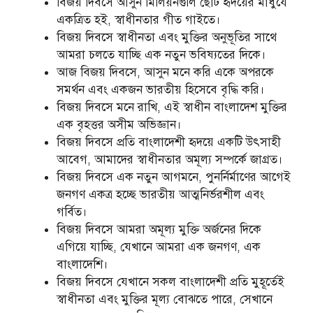
বিজয় দিবসে আসুন মিলিয়নগুলি ছোট হৃদয়ের মাধুর্যে
একত্রিত হই, স্বাধীনতার গীত গাইতে।
বিজয় দিবসে স্বাধীনতা এবং মুক্তির অনুভূতির সাথে
আমরা চলতে যাচ্ছি এক নতুন ভবিষ্যতের দিকে।
আজ বিজয় দিবসে, আসুন মনে করি একে অপরকে
সমর্থন এবং একজন ভারতীয় হিসেবে বৃদ্ধি করি।
বিজয় দিবসে মনে রাখি, এই স্বাধীন বাংলাদেশ মুক্তির
এক বৃহত্তর অসীম অভিজ্ঞান।
বিজয় দিবসে প্রতি বাংলাদেশী হৃদয়ে একটি উৎসাহী
আবেগ, আমাদের স্বাধীনতার অমূল্য সম্পর্কে জাগ্রত।
বিজয় দিবসে এক নতুন আগমনে, পুনর্নির্মাণের আগেই
জনগণ একত্র হচ্ছে ভারতীয় আত্মনির্ভরশীল এবং
গর্বিত।
বিজয় দিবসে আমরা অমূল্য মুক্তি অর্জনের দিকে
এগিয়ে যাচ্ছি, যেখানে আমরা এক জনগণ, এক
বাংলাদেশি।
বিজয় দিবসে যেখানে সকল বাংলাদেশী প্রতি মুহূর্তেই
স্বাধীনতা এবং মুক্তির মূল্য বোঝতে পারে, সেখানে