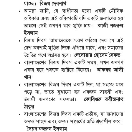
যাচ্ছে।
বিজয় দেবনাথ
আমরা জানি, যে স্বাধীনতা হলো একটি মৌলিক
অধিকার এবং এই অধিকারটি যদি একটি জনগণের হয়
তাহলে সেই জনগণ তার মুক্তি চায়।
কাজী নজরুল
ইসলাম
বিজয় দিবস আমাদেরকে স্মরণ করিয়ে দেয় যে এই
দেশ অবশ্যই মুক্তির দিকে এগিয়ে যাবে, এবং সমাজের
উন্নতির পথে অগ্রসর হবে।
দেলোয়ার হোসেন সৈকত
বাংলাদেশের বিজয় দিবস একটি সময়, যখন জনগণ
একত্র হয়ে শত্রুকে হারিয়ে নিয়েছে।
আকবর আলী
খান
বাংলাদেশের বিজয় দিবস একটি দিন, যা সহজে মনে
পড়ে না, তাতে বুঝানো হয় একজন সাহসী এবং
উদ্যমী জনগণের সফলতা।
কোবিগুরু রবীন্দ্রনাথ
ঠাকুর
বাংলাদেশের বিজয় দিবস একটি প্রতীক, যা জনগণের
অদম্য সাহস এবং অদম্য সংঘর্ষের প্রতি শ্রদ্ধাশীল করে।
সৈয়দ নজরুল ইসলাম