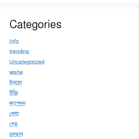
Categories
Info
trending
Uncategorized
wishe
ইনফো
উক্তি
ক্যাপশন
খেলা
গেম
চলমান