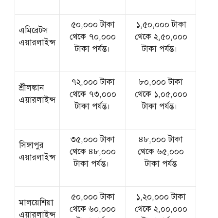
৫০,০০০ টাকা
১,৫০,০০০ টাকা
এমিরেটস
থেকে ৭০,০০০
থেকে ২,৫০,০০০
এয়ারলাইন্স
টাকা পর্যন্ত।
টাকা পর্যন্ত।
৭২,০০০ টাকা
৮০,০০০ টাকা
শ্রীলঙ্কান
থেকে ৭৩,০০০
থেকে ১,০৫,০০০
এয়ারলাইন্স
টাকা পর্যন্ত।
টাকা পর্যন্ত।
৩৫,০০০ টাকা
৪৮,০০০ টাকা
সিঙ্গাপুর
থেকে ৪৮,০০০
থেকে ৬৫,০০০
এয়ারলাইন্স
টাকা পর্যন্ত।
টাকা পর্যন্ত
৫০,০০০ টাকা
১,২০,০০০ টাকা
মালয়েশিয়া
থেকে ৬০,০০০
থেকে ২,০০,০০০
এয়ারলাইন্স