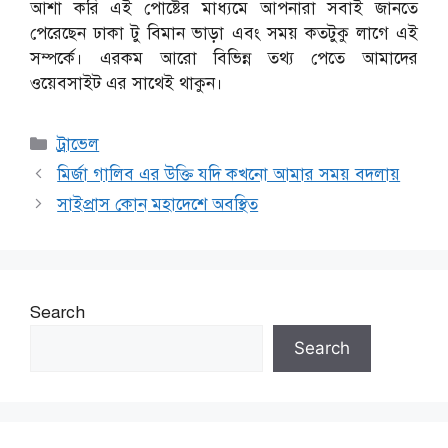
আশা করি এই পোষ্টের মাধ্যমে আপনারা সবাই জানতে
পেরেছেন ঢাকা টু বিমান ভাড়া এবং সময় কতটুকু লাগে এই
সম্পর্কে। এরকম আরো বিভিন্ন তথ্য পেতে আমাদের
ওয়েবসাইট এর সাথেই থাকুন।
Categories
ট্রাভেল
মির্জা গালিব এর উক্তি যদি কখনো আমার সময় বদলায়
সাইপ্রাস কোন মহাদেশে অবস্থিত
Search
Search