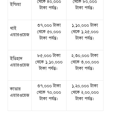
থেকে ৪০,০০০
থেকে ৮০,০০০
ইন্ডিয়া
টাকা পর্যন্ত।
টাকা পর্যন্ত।
৩৭,০০০ টাকা
১,১০,০০০ টাকা
থাই
থেকে ৫০,০০০
থেকে ১,২৫,০০০
এয়ারওয়েজ
টাকা পর্যন্ত।
টাকা পর্যন্ত।
৮৫,০০০ টাকা
২,৩০,০০০ টাকা
ইতিহাদ
থেকে ১,১০,০০০
থেকে ৩,০০,০০০
এয়ারওয়েজ
টাকা পর্যন্ত।
টাকা পর্যন্ত।
৩৭,০০০ টাকা
১,২০,০০০ টাকা
কাতার
থেকে ৭০,০০০
থেকে ২,০০,০০০
এয়ারওয়েজ
টাকা পর্যন্ত।
টাকা পর্যন্ত।