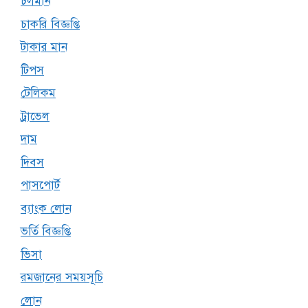
চলমান
চাকরি বিজ্ঞপ্তি
টাকার মান
টিপস
টেলিকম
ট্রাভেল
দাম
দিবস
পাসপোর্ট
ব্যাংক লোন
ভর্তি বিজ্ঞপ্তি
ভিসা
রমজানের সময়সূচি
লোন