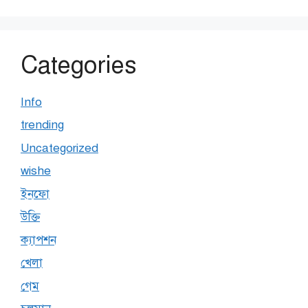
Categories
Info
trending
Uncategorized
wishe
ইনফো
উক্তি
ক্যাপশন
খেলা
গেম