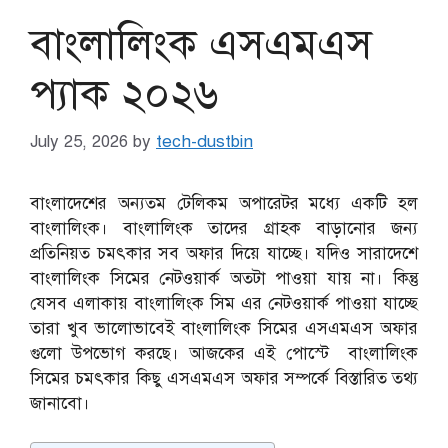
বাংলালিংক এসএমএস
প্যাক ২০২৬
July 25, 2026
by
tech-dustbin
বাংলাদেশের অন্যতম টেলিকম অপারেটর মধ্যে একটি হল
বাংলালিংক। বাংলালিংক তাদের গ্রাহক বাড়ানোর জন্য
প্রতিনিয়ত চমৎকার সব অফার দিয়ে যাচ্ছে। যদিও সারাদেশে
বাংলালিংক সিমের নেটওয়ার্ক অতটা পাওয়া যায় না। কিন্তু
যেসব এলাকায় বাংলালিংক সিম এর নেটওয়ার্ক পাওয়া যাচ্ছে
তারা খুব ভালোভাবেই বাংলালিংক সিমের এসএমএস অফার
গুলো উপভোগ করছে। আজকের এই পোস্টে বাংলালিংক
সিমের চমৎকার কিছু এসএমএস অফার সম্পর্কে বিস্তারিত তথ্য
জানাবো।