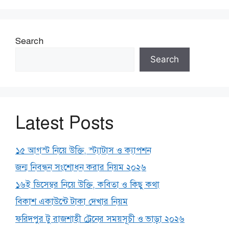
Search
Search
Latest Posts
১৫ আগস্ট নিয়ে উক্তি, স্ট্যাটাস ও ক্যাপশন
জন্ম নিবন্ধন সংশোধন করার নিয়ম ২০২৬
১৬ই ডিসেম্বর নিয়ে উক্তি, কবিতা ও কিছু কথা
বিকাশ একাউন্টে টাকা দেখার নিয়ম
ফরিদপুর টু রাজশাহী ট্রেনের সময়সূচী ও ভাড়া ২০২৬