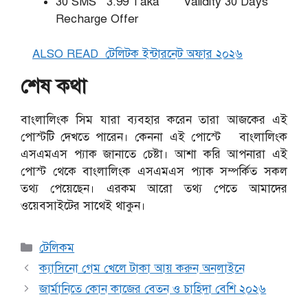
30 SMS 3.99 Taka Validity 30 Days
Recharge Offer
ALSO READ
টেলিটক ইন্টারনেট অফার ২০২৬
শেষ কথা
বাংলালিংক সিম যারা ব্যবহার করেন তারা আজকের এই
পোস্টটি দেখতে পারেন। কেননা এই পোস্টে বাংলালিংক
এসএমএস প্যাক জানাতে চেষ্টা। আশা করি আপনারা এই
পোস্ট থেকে বাংলালিংক এসএমএস প্যাক সম্পর্কিত সকল
তথ্য পেয়েছেন। এরকম আরো তথ্য পেতে আমাদের
ওয়েবসাইটের সাথেই থাকুন।
Categories
টেলিকম
ক্যাসিনো গেম খেলে টাকা আয় করুন অনলাইনে
জার্মানিতে কোন কাজের বেতন ও চাহিদা বেশি ২০২৬