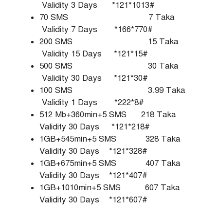
Validity 3 Days *121*1013#
70 SMS 7 Taka
Validity 7 Days *166*770#
200 SMS 15 Taka
Validity 15 Days *121*15#
500 SMS 30 Taka
Validity 30 Days *121*30#
100 SMS 3.99 Taka
Validity 1 Days *222*8#
512 Mb+360min+5 SMS 218 Taka
Validity 30 Days *121*218#
1GB+545min+5 SMS 328 Taka
Validity 30 Days *121*328#
1GB+675min+5 SMS 407 Taka
Validity 30 Days *121*407#
1GB+1010min+5 SMS 607 Taka
Validity 30 Days *121*607#