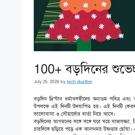
100+ বড়দিনের শুভেচ
July 25, 2026
by
tech-dustbin
বড়দিন খ্রিস্টান ধর্মাবলম্বীদের অন্যতম পবিত্র এবং
উপলক্ষে এই দিনটি উদযাপিত হয়। এই দিনটি কেবল ধর
ভালোবাসা ও সৌহার্দ্যের বার্তা নিয়ে আসে।
বড়দিনের আগমনের সঙ্গে সঙ্গে ঘরে ঘরে সাজসজ্জা, ক
চারদিকে ছড়িয়ে পড়ে এক আনন্দময় উষ্ণতার ছোঁয়া। এই