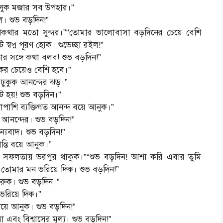
 আসুক মজার সব উপহার।”
ল। শুভ বড়দিন!”
ূপকথার মতো সুন্দর।”“তোমার ভালোবাসা বড়দিনের চেয়ে বেশি
স্বপ্ন পূরণ হোক। শুভেচ্ছা রইল!”
ার সঙ্গে কথা বলব! শুভ বড়দিন!”
কের চেয়েও বেশি হবে।”
 ঢুকুক আনন্দের ঝড়।”
ইট হয়! শুভ বড়দিন।”
াশি ব্যক্তিগত আনন্দ বয়ে আনুক।”
আনন্দের। শুভ বড়দিন!”
ন্যবাদ। শুভ বড়দিন!”
ন্তি বয়ে আনুক।”
 সফলতায় ভরপুর থাকুক।”“শুভ বড়দিন! আশা করি এবার তুমি
 তোমার মন ভরিয়ে দিক। শুভ বড়দিন!”
ুক। শুভ বড়দিন।”
ভরিয়ে দিক।”
 বয়ে আনুক। শুভ বড়দিন!”
 এবং বিশ্বাসের মূল্য। শুভ বড়দিন!”