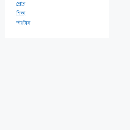
লোন
শিক্ষা
স্ট্যাটাস