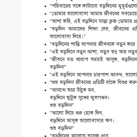
“পরিবারের সঙ্গে কাটানো বড়দিনের মুহূর্তগ
“তোমার ভালোবাসা আমার জীবনের সবচেয়ে 
“আশা করি, এই বড়দিনে সান্তা ক্লজ তোমার প্
“বড়দিন আমাদের শিক্ষা দেয়, জীবনের প
ভালোবাসা দিয়ে।”
“বড়দিনের শান্তি আপনার জীবনকে নতুন করে 
“এই বড়দিনে নতুন আশা, নতুন স্বপ্ন আর নত
“জীবনে যত খারাপ সময়ই আসুক, বড়দিনের
বড়দিন!”
“এই বড়দিনে আপনার চারপাশ আনন্দ, ভালোবা
“শুভ বড়দিন! জীবনের প্রতিটি বাঁকে যিশুর 
“আনন্দে ভরে উঠুক মন,
বড়দিনে ফুটুক সুখের ফুলগন্ধন।
শুভ বড়দিন!”
“আলো দিয়ে শুরু হোক দিন,
বড়দিনে আসুক ভালোবাসার ঋণ।
শুভ বড়দিন!”
“বড়দিনের আলোয় ভাসুক প্রাণ,