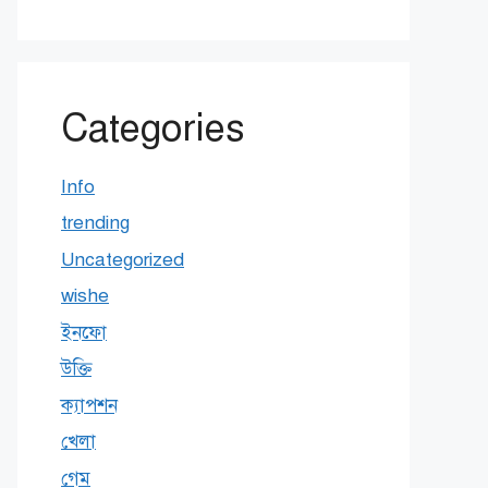
Categories
Info
trending
Uncategorized
wishe
ইনফো
উক্তি
ক্যাপশন
খেলা
গেম