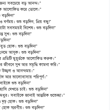
জন্য সবচেয়ে বড় আনন্দ।”
র্তকে আলোকিত করে তোলে।”
ভ বড়দিন!”
বর্ণময়। শুভ বড়দিন, প্রিয় বন্ধু!”
করাটা সবসময়ই বিশেষ। শুভ বড়দিন!”
্ত সুখ। শুভ বড়দিন!”
বড়দিন!”
জবুত হোক। শুভ বড়দিন!”
 নেমে আসুক। শুভ বড়দিন!”
 প্রতিটি মুহূর্তকে আলোকিত করুক।”
জীবনে সুখ আর সমৃদ্ধি কামনা করি।”
জ্জ্বল ও আনন্দময়।”
বাদ আর ভালোবাসায় পরিপূর্ণ।”
সবাইকে শুভ বড়দিন!”
 হাসি দেখতে চাই। শুভ বড়দিন!”
ুর। সবাইকে জানাই আন্তরিক শুভেচ্ছা।”
 দৃঢ় হোক। শুভ বড়দিন!”
লো হোক স্মরণীয়। শুভ বড়দিন!”