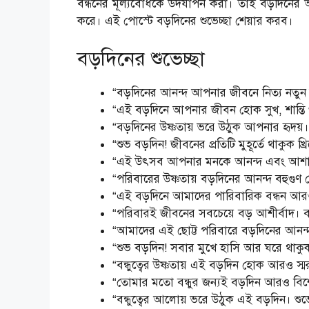
বন্ধনের মূল্যবোধকে উদযাপন করা। তাই বড়দিনের আ
করে। এই পোস্টে বড়দিনের শুভেচ্ছা শেয়ার করব।
বড়দিনের শুভেচ্ছা
“বড়দিনের আনন্দ আপনার জীবনে নিত্য নতুন
“এই বড়দিনে আপনার জীবন হোক সুখ, শান্তি
“বড়দিনের উষ্ণতায় ভরে উঠুক আপনার হৃদয়।
“শুভ বড়দিন! জীবনের প্রতিটি মুহূর্তে থাকুক খ্র
“এই উৎসব আপনার মনকে আনন্দ এবং আশায় 
“পরিবারের উষ্ণতায় বড়দিনের আনন্দ বহুগুণ
“এই বড়দিনে আমাদের পারিবারিক বন্ধন আর
“পরিবারই জীবনের সবচেয়ে বড় আশীর্বাদ।
“আমাদের এই ছোট্ট পরিবারে বড়দিনের আনন্দ
“শুভ বড়দিন! সবার মুখে হাসি আর ঘরে থাকুক 
“বন্ধুত্বের উষ্ণতায় এই বড়দিন হোক আরও স্ম
“তোমার মতো বন্ধুর জন্যই বড়দিন আরও বিশ
“বন্ধুত্বের আলোয় ভরে উঠুক এই বড়দিন। শুভ