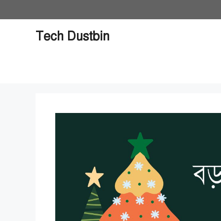
Skip
to
content
Tech Dustbin