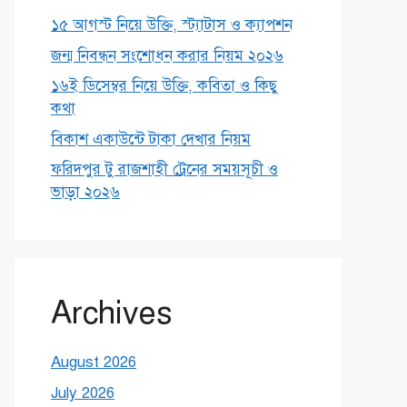
১৫ আগস্ট নিয়ে উক্তি, স্ট্যাটাস ও ক্যাপশন
জন্ম নিবন্ধন সংশোধন করার নিয়ম ২০২৬
১৬ই ডিসেম্বর নিয়ে উক্তি, কবিতা ও কিছু
কথা
বিকাশ একাউন্টে টাকা দেখার নিয়ম
ফরিদপুর টু রাজশাহী ট্রেনের সময়সূচী ও
ভাড়া ২০২৬
Archives
August 2026
July 2026