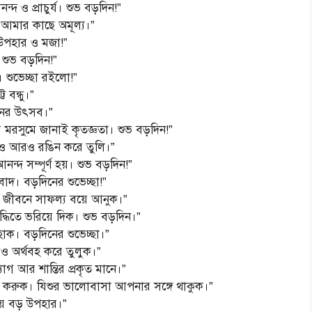
 ও প্রাচুর্য। শুভ বড়দিন!”
নো আমার কাছে অমূল্য।”
 উপহার ও মজা!”
শুভ বড়দিন!”
 শুভেচ্ছা রইলো!”
 বন্ধু।”
নের উৎসব।”
রসুমে জানাই কৃতজ্ঞতা। শুভ বড়দিন!”
াও আরও রঙিন করে তুলি।”
ন্দ সম্পূর্ণ হয়। শুভ বড়দিন!”
বাদ। বড়দিনের শুভেচ্ছা!”
জীবনে সাফল্য বয়ে আনুক।”
্ধিতে ভরিয়ে দিক। শুভ বড়দিন।”
। বড়দিনের শুভেচ্ছা।”
ও অর্থবহ করে তুলুক।”
াগ আর শান্তির প্রকৃত মানে।”
রুক। যিশুর ভালোবাসা আপনার সঙ্গে থাকুক।”
ে বড় উপহার।”