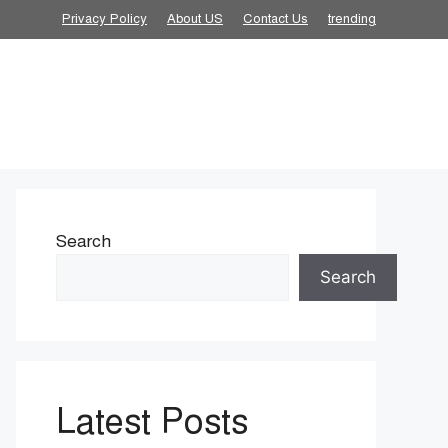
Privacy Policy
About US
Contact Us
trending
Search
Search
Latest Posts