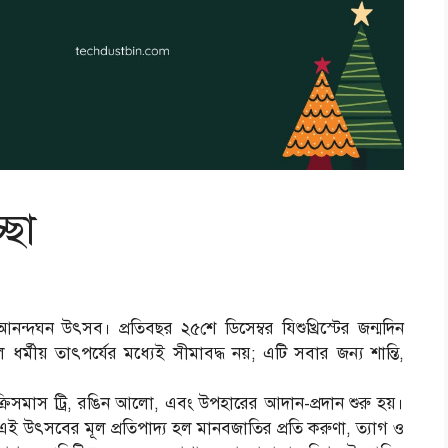
্ছা
 আনন্দঘন উৎসব। প্রতিবছর ২৫শে ডিসেম্বর যিশুখ্রিস্টের জন্মদিন
্মীয় তাৎপর্যের মধ্যেই সীমাবদ্ধ নয়; এটি সবার জন্য শান্তি,
্রিসমাস ট্রি, রঙিন আলো, এবং উপহারের আদান-প্রদান শুরু হয়।
 উৎসবের মূল প্রতিপাদ্য হল মানবজাতির প্রতি করুণা, ত্যাগ ও